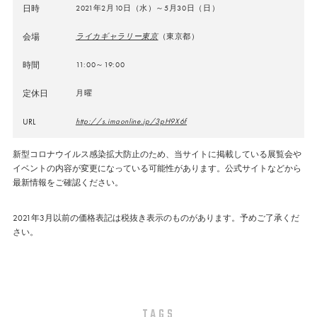
日時
2021年2月10日（水）～5月30日（日）
会場
ライカギャラリー東京
（東京都）
時間
11:00～19:00
定休日
月曜
URL
http://s.imaonline.jp/3pH9X6f
新型コロナウイルス感染拡大防止のため、当サイトに掲載している展覧会や
イベントの内容が変更になっている可能性があります。公式サイトなどから
最新情報をご確認ください。
2021年3月以前の価格表記は税抜き表示のものがあります。予めご了承くだ
さい。
TAGS