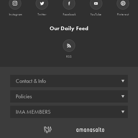
Instagram
Twitter
Facebook
YouTube
Pinterest
Our Daily Feed
RSS
Contact & Info
Policies
IMA MEMBERS