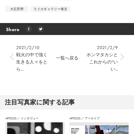
大石芳野
ライカギャラリー東京
Share
2021/2/10
2021/2/9
戦火の中で強く
ホンマタカシと
一覧へ戻る
生きる人々をと
これからの“い
ら...
い...
注⽬写真家に関する記事
ARTICLES
／
インタヴュー
ARTICLES
／
アーカイブ