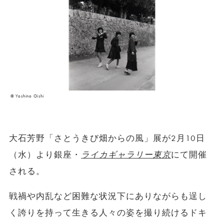
© Yoshino Oishi
大石芳野「さとうきび畑からの風」展が2月10日
（水）より銀座・
ライカギャラリー東京
にて開催
される。
戦禍や内乱など困難な状況下にありながらも逞し
く誇りを持って生きる人々の姿を撮り続けるドキ