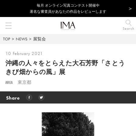
毎⽉ オンライン写真コンテスト開催中
著名な審査員があなたの作品をレビューします
Search
TOP
NEWS
展覧会
10 February 2021
沖縄の人々をとらえた
大石芳野「さとう
きび畑からの風」展
AREA
東京都
Share