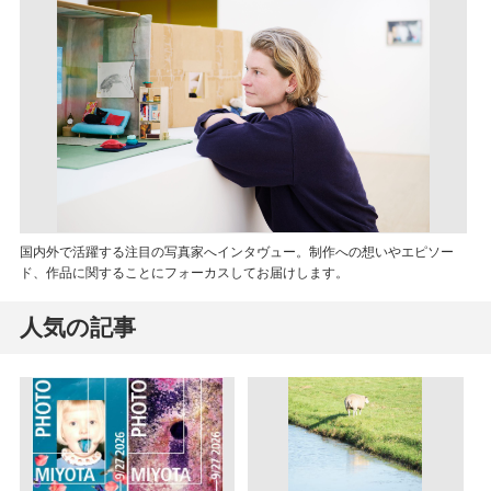
国内外で活躍する注目の写真家へインタヴュー。制作への想いやエピソー
ド、作品に関することにフォーカスしてお届けします。
人気の記事