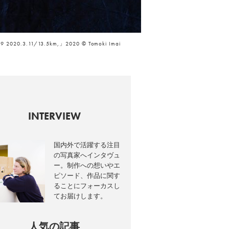
#49 2020.3.11/13.5km,」2020 © Tomoki Imai
INTERVIEW
国内外で活躍する注目
の写真家へインタヴュ
ー。制作への想いやエ
ピソード、作品に関す
ることにフォーカスし
てお届けします。
人気の記事