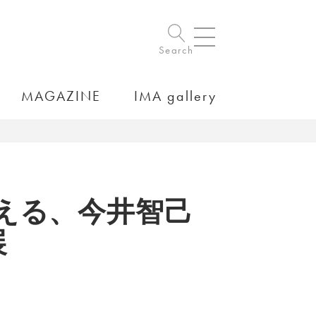
Search
MAGAZINE
IMA gallery
える、今井智己
展