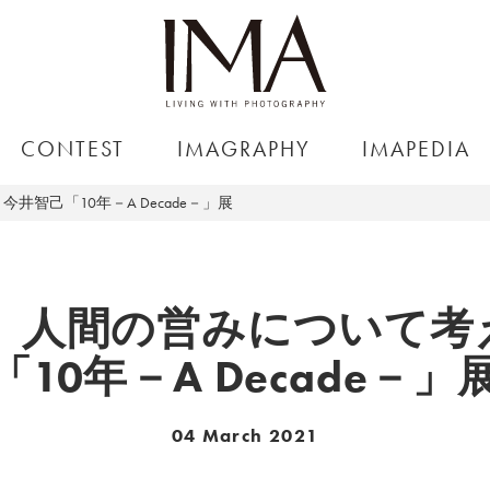
CONTEST
IMAGRAPHY
IMAPEDIA
智己「10年－A Decade－」展
年、人間の営みについて考
「10年－A Decade－」
04 March 2021