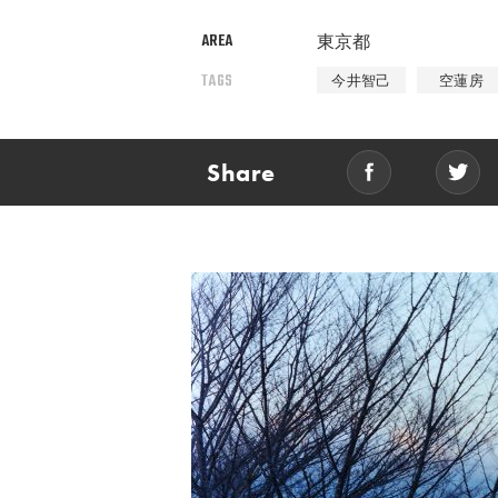
AREA
東京都
TAGS
今井智己
空蓮房
Share