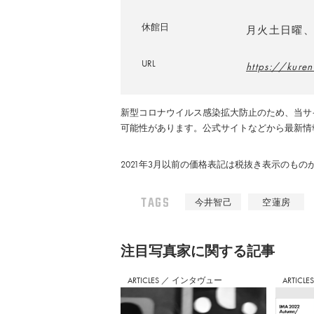
休館日
月火土日曜、
URL
https://kur
新型コロナウイルス感染拡大防止のため、当サ
可能性があります。公式サイトなどから最新情
2021年3月以前の価格表記は税抜き表示のも
TAGS
今井智己
空蓮房
注⽬写真家に関する記事
ARTICLES
／
インタヴュー
ARTICLE