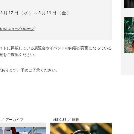
3月17日（水）～3月19日（金）
enboh.com/show/
イトに掲載している展覧会やイベントの内容が変更になっている
報をご確認ください。
のがあります。予めご了承ください。
S
／
アーカイブ
ARTICLES
／
連載