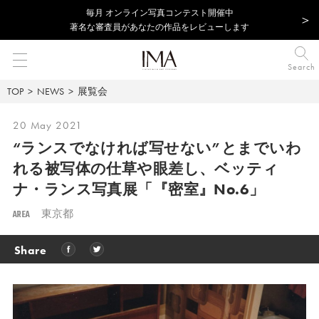
毎⽉ オンライン写真コンテスト開催中
著名な審査員があなたの作品をレビューします
Search
TOP
NEWS
展覧会
20 May 2021
“ランスでなければ写せない”とまでいわ
れる被写体の仕草や眼差し、ベッティ
ナ・ランス写真展「『密室』No.6」
AREA
東京都
Share