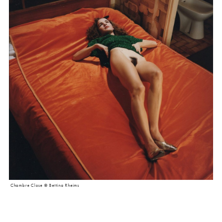
Chambre Close © Bettina Rheims