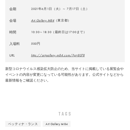
会期
2021年6月1日（火）～ 7月17日（土）
会場
Art Gallery M84
（東京都）
時間
10:30～18:30（最終日は17:00まで）
入場料
500円
URL
http://artgallery-m84.com/?p=8078
新型コロナウイルス感染拡大防止のため、当サイトに掲載している展覧会や
イベントの内容が変更になっている可能性があります。公式サイトなどから
最新情報をご確認ください。
TAGS
ベッティナ・ランス
Art Gallery M84