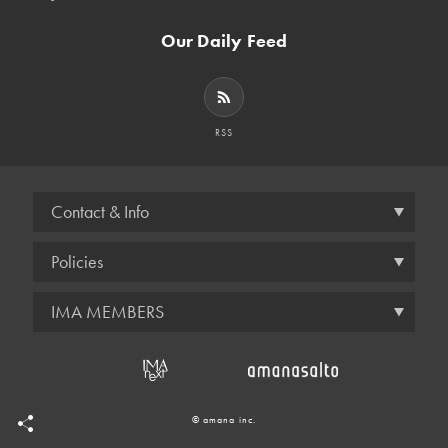
Our Daily Feed
RSS
Contact & Info
Policies
IMA MEMBERS
© amana inc.