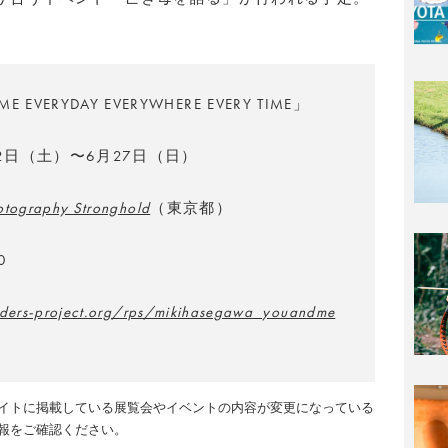
E EVERYDAY EVERYWHERE EVERY TIME」
12日（土）〜6月27日（日）
otography Stronghold
（東京都）
0
nders-project.org/rps/mikihasegawa_youandme
イトに掲載している展覧会やイベントの内容が変更になっている
報をご確認ください。