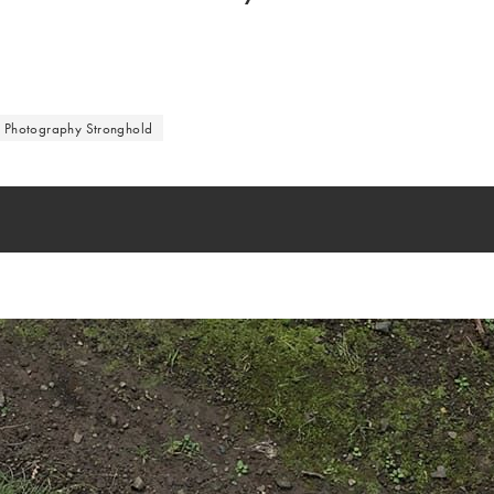
 Photography Stronghold