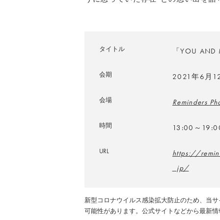
タイトル
「YOU AND M
会期
2021年6月
会場
Reminders Ph
時間
13:00～19:0
URL
https://remi
_jp/
新型コロナウイルス感染拡大防止のため、当サ
可能性があります。公式サイトなどから最新情