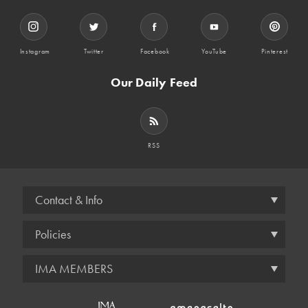
Instagram
Twitter
Facebook
YouTube
Pinterest
Our Daily Feed
RSS
Contact & Info
Policies
IMA MEMBERS