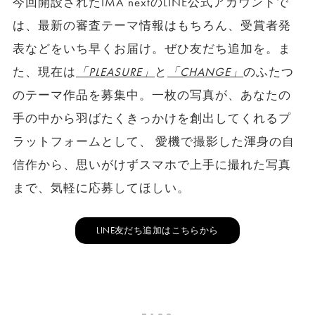
今回開設されたIMA nextのLINE公式アカウントで
は、最新の審査テーマ情報はもちろん、受賞者発
表などをいち早くお届け。ぜひ友だち追加を。ま
た、現在は
「PLEASURE」
と
「CHANGE」
のふたつ
のテーマ作品を募集中。一枚の写真が、あなたの
手の中から羽ばたくきっかけを創出してくれるプ
ラットフォームとして、 愛機で撮影した渾身の自
信作から、思いがけずスマホで上手に撮れた写真
まで、気軽に応募してほしい。
LINE友だち追加はこちらから