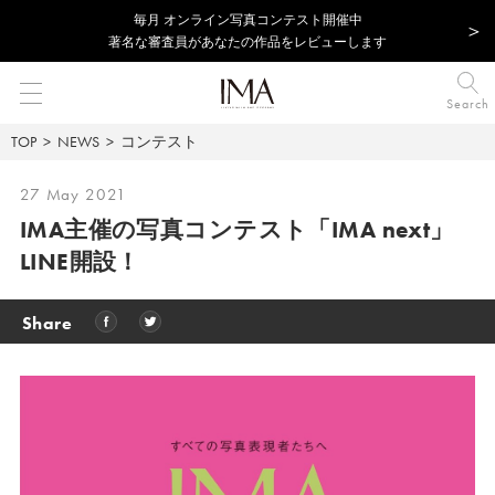
毎⽉ オンライン写真コンテスト開催中
著名な審査員があなたの作品をレビューします
Search
TOP
NEWS
コンテスト
27 May 2021
IMA主催の写真コンテスト「IMA next」
LINE開設！
Share