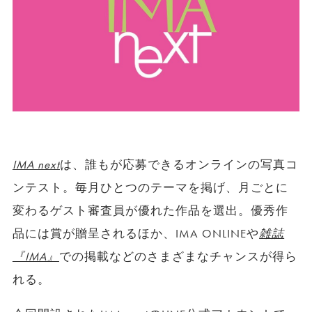
IMA next
は、誰もが応募できるオンラインの写真コ
ンテスト。毎月ひとつのテーマを掲げ、月ごとに
変わるゲスト審査員が優れた作品を選出。優秀作
品には賞が贈呈されるほか、IMA ONLINEや
雑誌
『IMA』
での掲載などのさまざまなチャンスが得ら
れる。