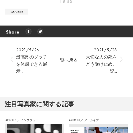
TAGS
IMA next
Share
2021/5/26
2021/5/28
最高潮のグッチ
大切な人の死を
一覧へ戻る
を体感できる展
どう受け止め、
示...
記...
注⽬写真家に関する記事
ARTICLES
／
インタヴュー
ARTICLES
／
アーカイブ