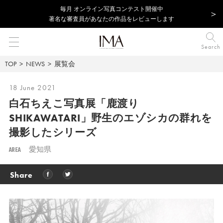
毎⽉ オンライン写真コンテスト開催中
著名な審査員があなたの作品をレビューします
Search
TOP
NEWS
展覧会
18 June 2021
白石ちえこ写真展「鹿渡り
SHIKAWATARI」
野生のエゾシカの群れを
撮影したシリーズ
AREA
愛知県
Share