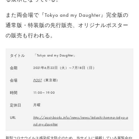
また両会場で『Tokyo and my Daughter』完全版の
通常版・特装版の先行販売、オリジナルポスター
の販売も行われる。
タイトル
「Tokyo and my Daughter」
会期
2021年6月22日（火）～7月18日（日）
会場
POST
（東京都）
時間
11:00～19:00
定休日
月曜
URL
http://post-books.info/news/news/takashi-homma-tokyo-a
nd-my-daughter
新型コロナウイルス感染拡大防止のため、当サイトに掲載している展覧会や