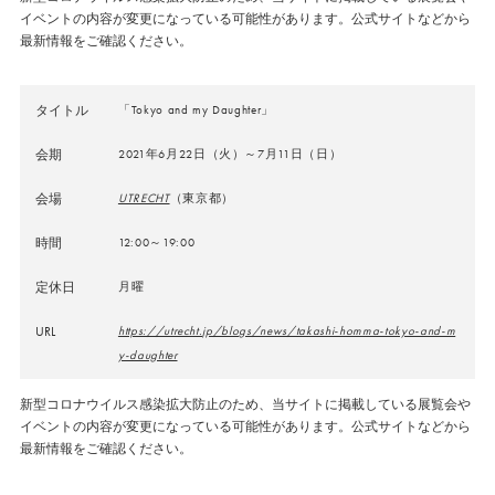
イベントの内容が変更になっている可能性があります。公式サイトなどから
最新情報をご確認ください。
タイトル
「Tokyo and my Daughter」
会期
2021年6月22日（火）～7月11日（日）
会場
UTRECHT
（東京都）
時間
12:00～19:00
定休日
月曜
URL
https://utrecht.jp/blogs/news/takashi-homma-tokyo-and-m
y-daughter
新型コロナウイルス感染拡大防止のため、当サイトに掲載している展覧会や
イベントの内容が変更になっている可能性があります。公式サイトなどから
最新情報をご確認ください。