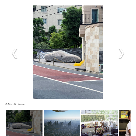
©︎ Takashi Homma