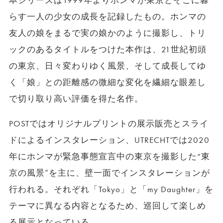
本シリーズは1999年よりホンマが東京とそこに暮
らす一人の少女の成長を記録したもの。ホンマの
友人の娘をまるで実の娘かのように撮影し、トリ
ックのあるタイトルをつけた本作は、21世紀初頭
の東京、日々変わりゆく風景、そして成長してゆ
く「娘」との距離感の微細な変化を繊細な眼差し
で切り取り高い評価を得た名作。
POSTではオリジナルプリントの展示販売とスライ
ドによるインスタレーション、UTRECHTでは2020
年にホンマが緊急事態宣言中の東京を撮影した“東
京の風景”を主に、壁一面でインスタレーションが
行われる。それぞれ「Tokyo」と「my Daughter」を
テーマに異なる内容となるため、巡回して楽しめ
る展示となっている。