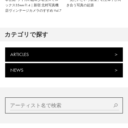
ックス35mm f1.4｜新宿 北村写真機
き合う写真の起源
店ヴィンテージカメラのすすめ Vol.7
カテゴリで探す
ARTICLES
NEWS