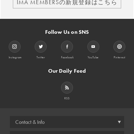
IMA MEMBERSの新規登録はこちら
Follow Us on SNS
Instagram
Twitter
Facebook
YouTube
Pinterest
Our Daily Feed
RSS
Contact & Info