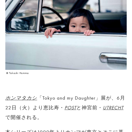
©︎ Takashi Homma
ホンマタカシ
「Tokyo and my Daughter」展が、6月
22日（火）より恵比寿・
POST
と神宮前・
UTRECHT
で開催される。