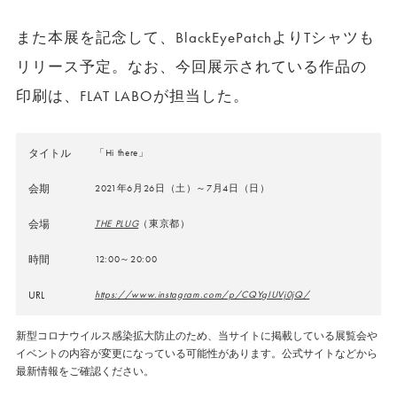
また本展を記念して、BlackEyePatchよりTシャツも
リリース予定。なお、今回展示されている作品の
印刷は、FLAT LABOが担当した。
タイトル
「Hi there」
会期
2021年6月26日（土）～7月4日（日）
会場
THE PLUG
（東京都）
時間
12:00～20:00
URL
https://www.instagram.com/p/CQYgIUVj0jQ/
新型コロナウイルス感染拡大防止のため、当サイトに掲載している展覧会や
イベントの内容が変更になっている可能性があります。公式サイトなどから
最新情報をご確認ください。