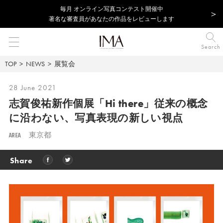
毎⽉ オンライン写真コンテスト開催中
著名な審査員があなたの作品をレビューします
Search
TOP
NEWS
展覧会
28 June 2021
志賀俊祐新作個展「Hi there」
従来の概念
に沿わない、写真表現の新しい視点
AREA
東京都
Share