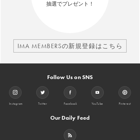
抽選でプレゼント！
IMA MEMBERSの新規登録はこちら
Follow Us on SNS
Instagram
Twitter
Facebook
YouTube
Pinterest
Our Daily Feed