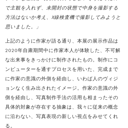
で主観を入れず、未開封の状態で中身を撮影する
方法はないか考え、X線検査機で撮影してみようと
思いました。」
上記のように作家が語る通り、本展の展示作品は
2020年自粛期間中に作家本人が体験した、不可解
な出来事をきっかけに制作されたもの。制作にコ
ンピューターを通すプロセスを用いた、完成まで
に作家の意識の外側を経由し、いわば人のヴィジ
ョンなく生み出されたイメージ。作家の意識の外
側を経由し、写真制作手法の活用も相まったその
具体的対象が存在する抽象は、我々に従来の概念
に沿わない、写真表現の新しい視点をみせてくれ
る。