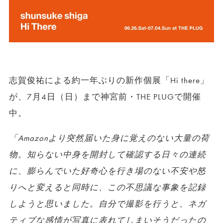
志賀俊祐による約一年ぶりの新作個展「Hi there」
が、7月4日（日）まで神宮前・THE PLUGで開催
中。
「Amazonより突然届いた身に覚えのない大量の荷
物。知らない中身を開封して確認する日々の連続
に、膨らんでいた好奇心を行き場のない不安や怒
りへと変えると同時に、この不思議な事象を記録
しようと思いました。自分で撮影を行うと、ネガ
ティブな感情が写真に表れてしまいそうだったの