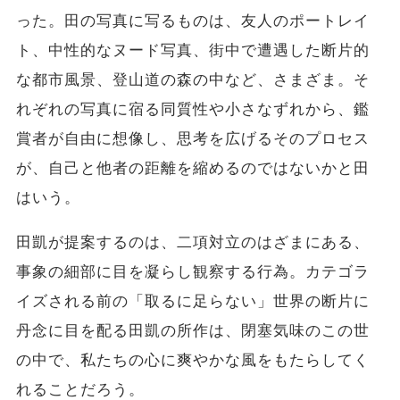
った。田の写真に写るものは、友人のポートレイ
ト、中性的なヌード写真、街中で遭遇した断片的
な都市風景、登山道の森の中など、さまざま。そ
れぞれの写真に宿る同質性や小さなずれから、鑑
賞者が自由に想像し、思考を広げるそのプロセス
が、自己と他者の距離を縮めるのではないかと田
はいう。
田凱が提案するのは、二項対立のはざまにある、
事象の細部に目を凝らし観察する行為。カテゴラ
イズされる前の「取るに足らない」世界の断片に
丹念に目を配る田凱の所作は、閉塞気味のこの世
の中で、私たちの心に爽やかな風をもたらしてく
れることだろう。