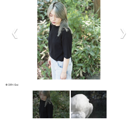
© DEN Gai