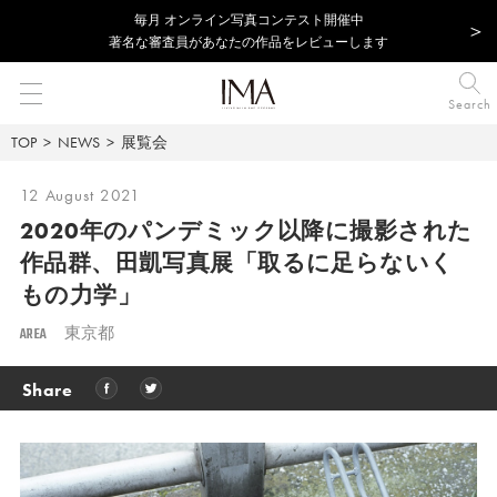
毎⽉ オンライン写真コンテスト開催中
著名な審査員があなたの作品をレビューします
Search
TOP
NEWS
展覧会
12 August 2021
2020年のパンデミック以降に撮影された
作品群、
田凱写真展「取るに足らないく
もの力学」
AREA
東京都
Share