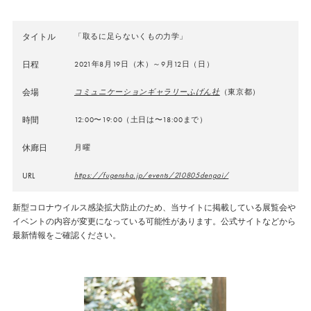
タイトル
「取るに足らないくもの力学」
日程
2021年8月19日（木）～9月12日（日）
会場
コミュニケーションギャラリーふげん社
（東京都）
時間
12:00〜19:00（土日は〜18:00まで）
休廊日
月曜
URL
https://fugensha.jp/events/210805dengai/
新型コロナウイルス感染拡大防止のため、当サイトに掲載している展覧会や
イベントの内容が変更になっている可能性があります。公式サイトなどから
最新情報をご確認ください。