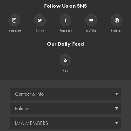
Follow Us on SNS
Instagram
Twitter
Facebook
YouTube
Pinterest
Our Daily Feed
RSS
Contact & Info
Policies
IMA MEMBERS