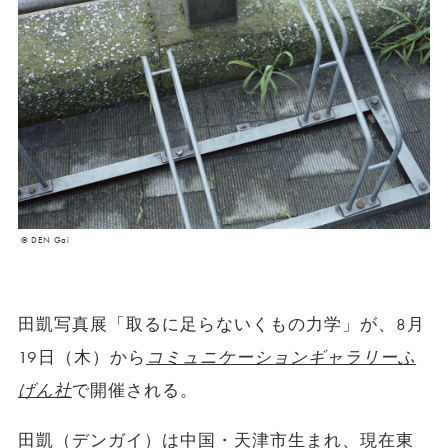
© DEN Gai
田凱写真展「取るに足らないくもの力学」が、8月
19日（木）から
コミュニケーションギャラリーふ
げん社
で開催される。
田凱（デンガイ）は中国・天津市生まれ、現在東