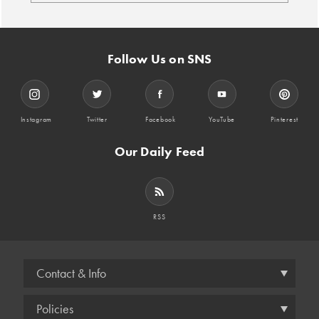
Follow Us on SNS
Instagram
Twitter
Facebook
YouTube
Pinterest
Our Daily Feed
RSS
Contact & Info
Policies