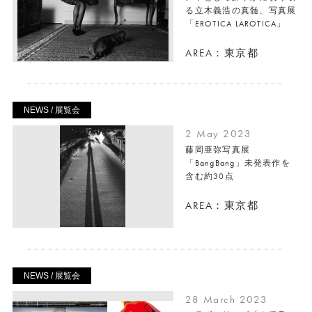
る立木義浩の真髄、写真展
「EROTICA LAROTICA」
AREA：東京都
NEWS / 展覧会
2 May 2023
藤岡亜弥写真展
「BangBang」未発表作を
含む約30点
AREA：東京都
NEWS / 展覧会
28 March 2023