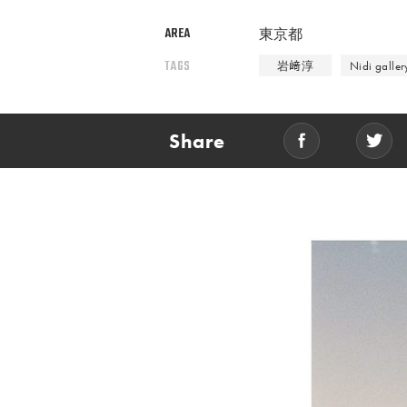
AREA
東京都
TAGS
岩﨑淳
Nidi galler
Share