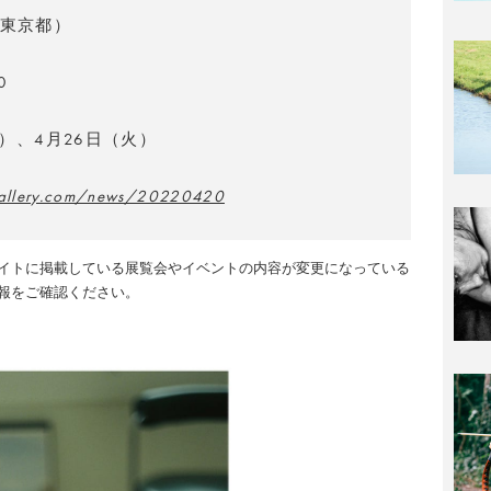
東京都）
0
月）、4月26日（火）
igallery.com/news/20220420
イトに掲載している展覧会やイベントの内容が変更になっている
報をご確認ください。