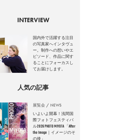
INTERVIEW
国内外で活躍する注目
の写真家へインタヴュ
ー。制作への想いやエ
ピソード、作品に関す
ることにフォーカスし
てお届けします。
人気の記事
展覧会
NEWS
いよいよ開幕！浅間国
際フォトフェスティバ
ル2026 PHOTO MIYOTA 「After
the Image｜イメージのそ
の後」