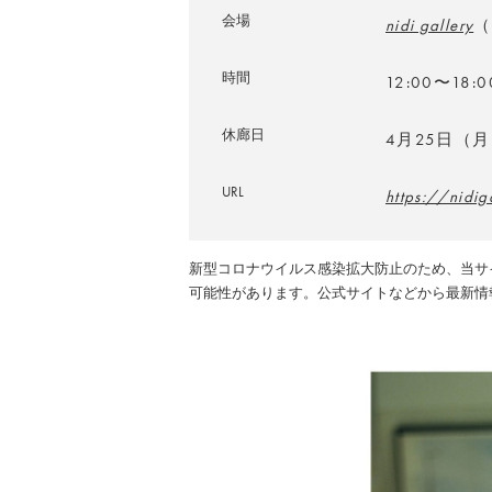
会場
nidi gallery
（
時間
12:00〜18:0
休廊日
4月25日（
URL
https://nid
新型コロナウイルス感染拡大防止のため、当サ
可能性があります。公式サイトなどから最新情