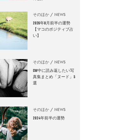
そのほか
NEWS
2026年8月前半の運勢
【マコのポジティブ占
い】
そのほか
NEWS
GW中に読み返したい写
真集まとめ「ヌード」5
選
そのほか
NEWS
2024年前半の運勢