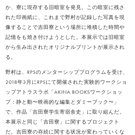
か、寮に現存する旧暗室を発見。この暗室に残さ
れた印画紙に、これまで野村が記録した写真を現
像することで吉田寮という場所に堆積した時間や
記憶をも焼き付けようとした。本展示では旧暗室
から生み出されたオリジナルプリントが展示され
る。
野村は、RPSのメンターシッププログラムを受け、
2018年3月にRPSにて開催された実験的ワークショ
ップアトラスラボ「AKINA BOOKSワークショッ
プ：静と動〜映画的な編集とダミーブック〜」
で、作品「吉田寮学生寄宿舎史」に取り組んだ。
本展示と同じ「吉田寮」に関するプロジェクト
だ。吉田寮の存続に関する状況が変わっていくな