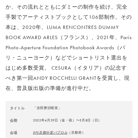
か、その流れとともにダミーの制作を続け、完全
手製でアーティストブックとして106部制作。その
本は、2020年、LUMA RENCONTRES DUMMY
BOOK AWARD ARLES（フランス）、2021年、Paris
Photo-Aperture Foundation Photobook Awards（パ
リ・ニューヨーク）などでショートリスト選出を
はじめ多数受賞。 CESURA（イタリア）の記念す
べき第一回ANDY ROCCHELLI GRANTを受賞し、現
在、普及版出版の準備が進行中だ。
タイトル
「吉田寮旧暗室」
会期
2022年4月29日（金・祝）〜5月8日（日）
会場
RPS京都分室パプロル
（京都府）