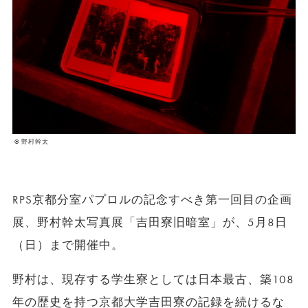
© 野村幹太
RPS京都分室パプロルの記念すべき第一回目の企画
展、野村幹太写真展「吉田寮旧暗室」が、5月8日
（日）まで開催中。
野村は、現存する学生寮としては日本最古、築108
年の歴史を持つ京都大学吉田寮の記録を続けるな