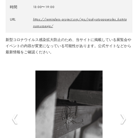
時間
13:00〜19:00
URL
https://reminders-project.org/rps/rpskyotopaperoles_katnta
nomuraexjp/
新型コロナウイルス感染拡大防止のため、当サイトに掲載している展覧会や
イベントの内容が変更になっている可能性があります。公式サイトなどから
最新情報をご確認ください。