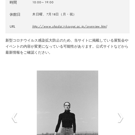
時間
10:00～19:00
休館日
木日曜、7月18日（月・祝）
URL
http://www.shadai.t-kougei.ac.jp/overview.html
新型コロナウイルス感染拡大防止のため、当サイトに掲載している展覧会や
イベントの内容が変更になっている可能性があります。公式サイトなどから
最新情報をご確認ください。