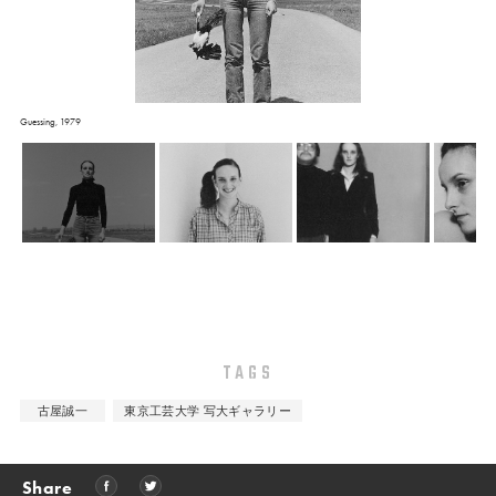
Guessing, 1979
TAGS
古屋誠一
東京工芸大学 写大ギャラリー
Share