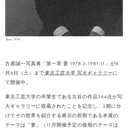
Graz, 1978
古屋誠一写真展「第一章 妻 1978.2-1981.11」が8
月6日（土）まで
東京工芸大学 写大ギャラリー
に
て開催中。
東京工芸大学の卒業生である古谷の作品364点が写
大ギャラリーに収蔵されたことを記念し、2期に分
けてその世界を紹介する展示の前期である本展の
テーマは「妻」（11月開催予定の後期のテーマは