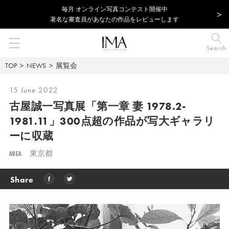
毎⽉ オンライン写真コンテスト開催中
著名な審査員があなたの作品をレビューします
Search
TOP
NEWS
展覧会
15 June 2022
古屋誠一写真展「第一章 妻 1978.2-
1981.11」
300点超の作品が写大ギャラリ
ーに収蔵
AREA
東京都
Share