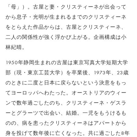
「母」）。古屋と妻・クリスティーネが出会って
から息子・光明が生まれるまでのクリスティーネ
をとらえた作品からは、古屋とクリスティーネ、
二人の関係性が強く浮かび上がる。企画構成は小
林紀晴。
1950年静岡生まれの古屋は東京写真大学短期大学
部（現・東京工芸大学）を卒業後、1973年、23歳
のときに二度と日本に戻らないという決意をもっ
てヨーロッパへわたった。オーストリアのウィー
ンで数年過ごしたのち、クリスティーネ・ゲスラ
ーとグラーツで出会い、結婚。一児をもうけるも
のの、病を患ったクリスティーネはアパートから
身を投げて数年後に亡くなった。共に過ごした8年