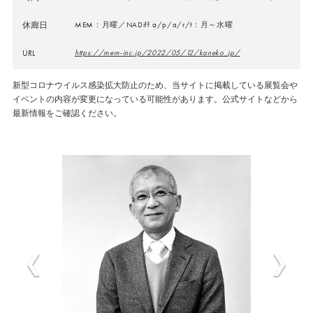
休廊日
MEM：月曜／NADiff a/p/a/r/t：月～水曜
URL
https://mem-inc.jp/2022/05/12/kaneko_jp/
新型コロナウイルス感染拡大防止のため、当サイトに掲載している展覧会や
イベントの内容が変更になっている可能性があります。公式サイトなどから
最新情報をご確認ください。