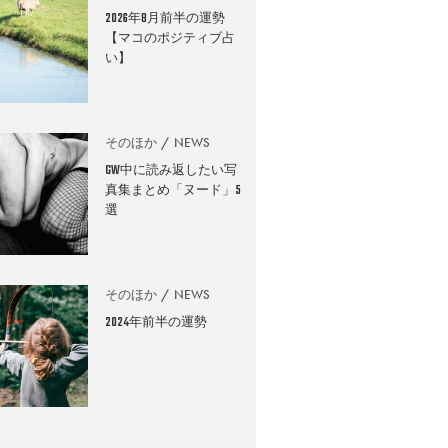
2026年8月前半の運勢
【マコのポジティブ占
い】
そのほか
NEWS
GW中に読み返したい写
真集まとめ「ヌード」5
選
そのほか
NEWS
2024年前半の運勢