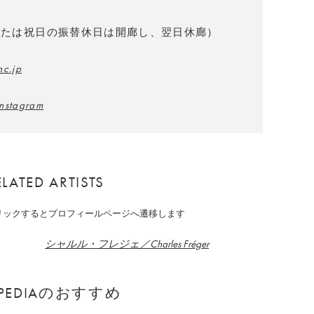
または祝日の振替休日は開廊し、翌日休廊）
nc.jp
Instagram
ELATED ARTISTS
クリックするとプロフィールページへ遷移します
シャルル・フレジェ／Charles Fréger
APEDIAのおすすめ