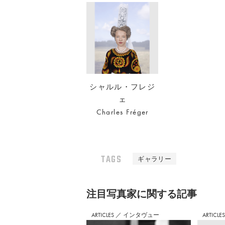
シャルル・フレジ
ェ
Charles Fréger
TAGS
ギャラリー
注⽬写真家に関する記事
ARTICLES
／
インタヴュー
ARTICLE