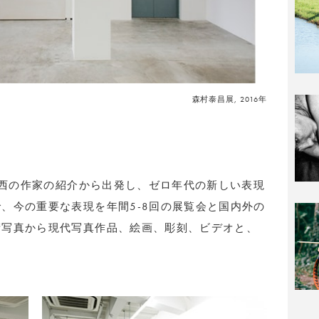
森村泰昌展, 2016年
の関西の作家の紹介から出発し、ゼロ年代の新しい表現
、今の重要な表現を年間5-8回の展覧会と国内外の
衛写真から現代写真作品、絵画、彫刻、ビデオと、