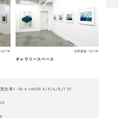
2017年
北野謙展, 2017年
ギャラリースペース
1-18-4 NADiff A/P/A/R/T 3F
05
0