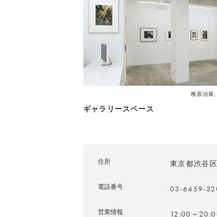
椎原治展, 
ギャラリースペース
住所
東京都渋谷区恵比寿
電話番号
03-6459-32
営業情報
12:00～20:0