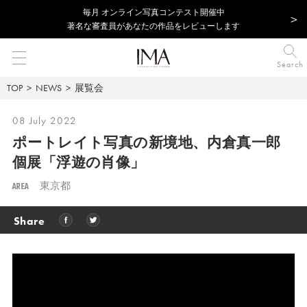
毎⽉ オンライン写真コンテスト開催中
著名な審査員があなたの作品をレビューします
Search
TOP
NEWS
展覧会
08 July 2022
ポートレイト写真の新境地、
内倉真一郎
個展「浮遊の肖像」
AREA
東京都
Share