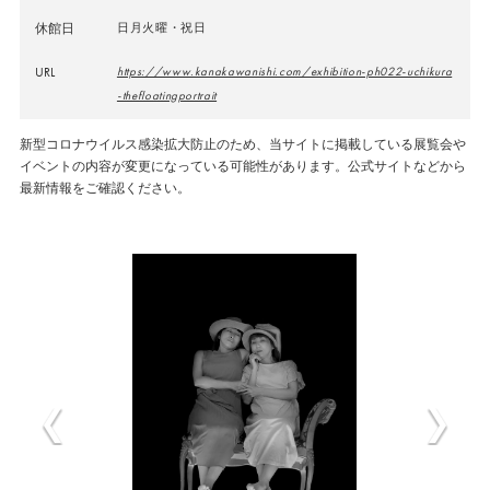
休館日
日月火曜・祝日
URL
https://www.kanakawanishi.com/exhibition-ph022-uchikura
-thefloatingportrait
新型コロナウイルス感染拡大防止のため、当サイトに掲載している展覧会や
イベントの内容が変更になっている可能性があります。公式サイトなどから
最新情報をご確認ください。