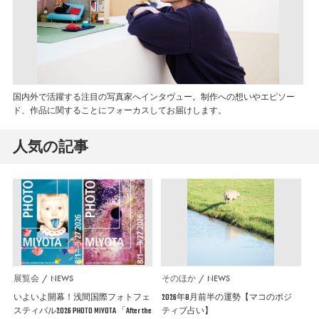
国内外で活躍する注目の写真家へインタヴュー。制作への想いやエピソー
ド、作品に関することにフォーカスしてお届けします。
人気の記事
展覧会
NEWS
そのほか
NEWS
いよいよ開幕！浅間国際フォトフェ
2026年8月前半の運勢【マコのポジ
スティバル2026 PHOTO MIYOTA 「After the
ティブ占い】