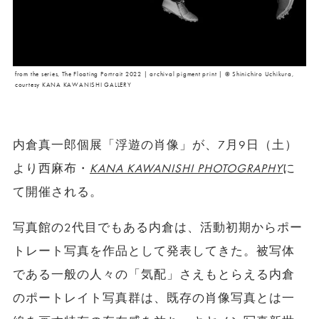
from the series, The Floating Portrait 2022 | archival pigment print | ©︎ Shinichiro Uchikura,
courtesy KANA KAWANISHI GALLERY
内倉真一郎個展「浮遊の肖像」が、7月9日（土）
より西麻布・
KANA KAWANISHI PHOTOGRAPHY
に
て開催される。
写真館の2代目でもある内倉は、活動初期からポー
トレート写真を作品として発表してきた。被写体
である一般の人々の「気配」さえもとらえる内倉
のポートレイト写真群は、既存の肖像写真とは一