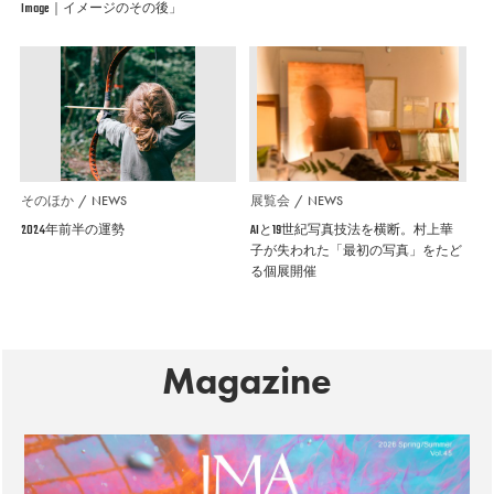
Image｜イメージのその後」
そのほか
NEWS
展覧会
NEWS
2024年前半の運勢
AIと19世紀写真技法を横断。村上華
子が失われた「最初の写真」をたど
る個展開催
Magazine