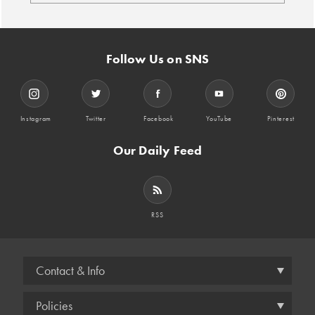
Follow Us on SNS
Instagram
Twitter
Facebook
YouTube
Pinterest
Our Daily Feed
RSS
Contact & Info
Policies