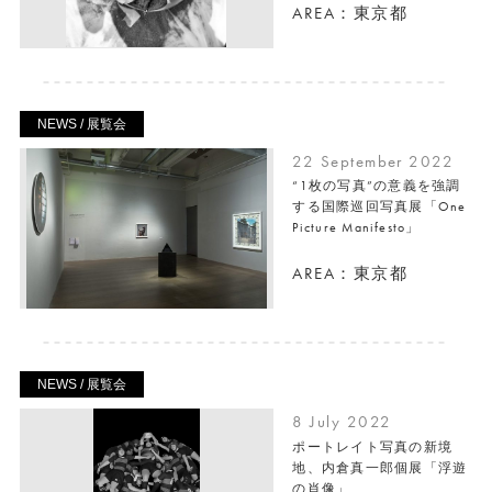
AREA：東京都
NEWS / 展覧会
22 September 2022
“1枚の写真”の意義を強調
する国際巡回写真展「One
Picture Manifesto」
AREA：東京都
NEWS / 展覧会
8 July 2022
ポートレイト写真の新境
地、内倉真一郎個展「浮遊
の肖像」