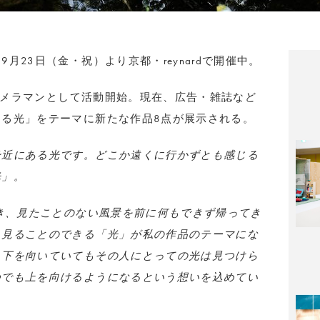
月23日（金・祝）より京都・reynardで開催中。
りカメラマンとして活動開始。現在、広告・雑誌など
る光」をテーマに新たな作品8点が展示される。
身近にある光です。どこか遠くに行かずとも感じる
光」。
行き、見たことのない風景を前に何もできず帰ってき
も見ることのできる「光」が私の作品のテーマにな
、下を向いていてもその人にとっての光は見つけら
つでも上を向けるようになるという想いを込めてい