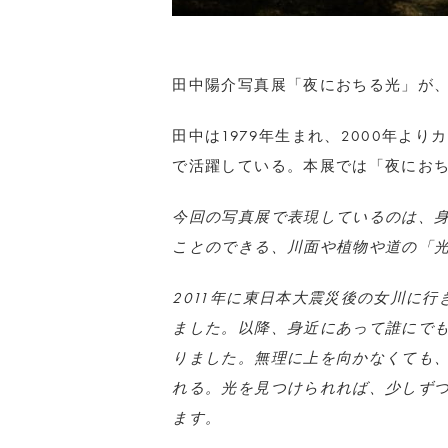
田中陽介写真展「夜におちる光」が、9
田中は1979年生まれ、2000年よ
で活躍している。本展では「夜におち
今回の写真展で表現しているのは、
ことのできる、川面や植物や道の「
2011年に東日本大震災後の女川に
ました。以降、身近にあって誰にで
りました。無理に上を向かなくても
れる。光を見つけられれば、少しず
ます。