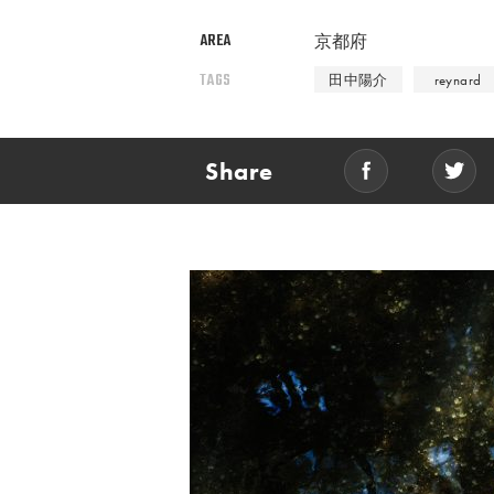
AREA
京都府
TAGS
田中陽介
reynard
Share