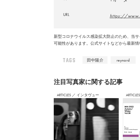
URL
https://www
新型コロナウイルス感染拡大防止のため、当サ
可能性があります。公式サイトなどから最新情
TAGS
田中陽介
reynard
注⽬写真家に関する記事
ARTICLES
／
インタヴュー
ARTICLE