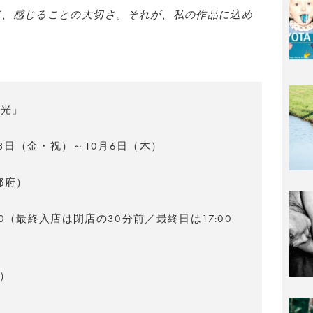
て、感じることの大切さ。それが、私の作品に込め
ト
る光」
23日（金・祝）～10月6日（木）
京都府）
8:00（最終入店は閉店の30分前／最終日は17:00
金）