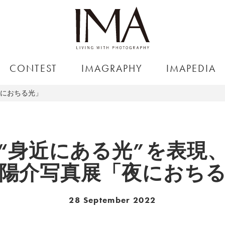
CONTEST
IMAGRAPHY
IMAPEDIA
夜におちる光」
“身近にある光”を表現
陽介写真展「夜におち
28 September 2022