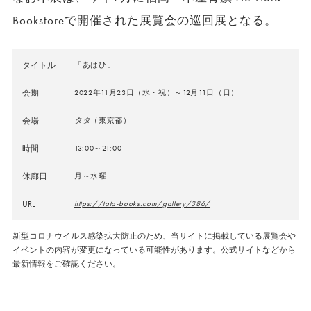
Bookstoreで開催された展覧会の巡回展となる。
タイトル
「
あ
は
ひ
」
会期
2022年11月23日（水・祝）～12月11日（日）
会場
タタ
（東京都）
時間
13:00～21:00
休廊日
月～水曜
URL
https://tata-books.com/gallery/386/
新型コロナウイルス感染拡大防止のため、当サイトに掲載している展覧会や
イベントの内容が変更になっている可能性があります。公式サイトなどから
最新情報をご確認ください。