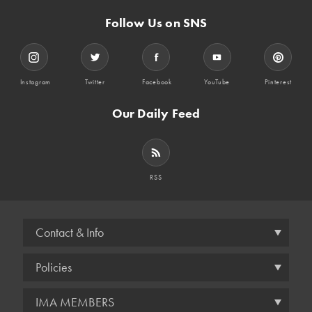
Follow Us on SNS
Instagram
Twitter
Facebook
YouTube
Pinterest
Our Daily Feed
RSS
Contact & Info
Policies
IMA MEMBERS