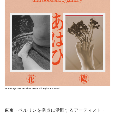
© Hanaya and Hirofumi Isoya All Rights Reserved
東京・ベルリンを拠点に活躍するアーティスト・