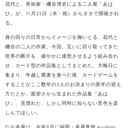
花代と、美術家・磯谷博史による二人展「あは
ひ」が、11月23日（水・祝）からタタで開催され
る。
身の回りの日常からイメージを掬いとる、花代と
磯谷の二人の作家。今回、互いに切り取ってきた
世界の断片を、緩やかに連想させるよう組み合わ
せ、カード型の作品集としてまとめた。大晦日に
集まり、年越し蕎麦を食べた後、カードゲームを
することがここ数年の3人のお決まりの新年の迎え
方だとか。親密さから生まれた作品集『あは
ひ』、見慣れた、しかし同時に知らない景色を楽
しんでほしい。
なお本展は、今年9月に福岡・本屋青旗 Ao-Hata