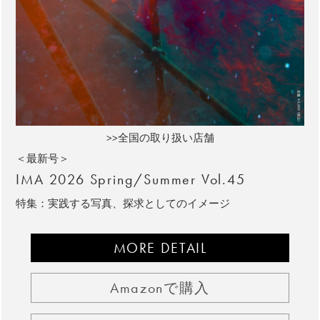
>>全国の取り扱い店舗
＜最新号＞
IMA 2026 Spring/Summer Vol.45
特集：実践する写真、探求としてのイメージ
MORE DETAIL
Amazonで購入