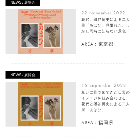
NEWS / 展覧会
22 November 2022
花代、磯谷博史による二人
展「あはひ」見慣れた、し
かし同時に知らない景色
AREA：東京都
NEWS / 展覧会
16 September 2022
互いに見つめてきた日常の
イメージを組み合わせる、
花代と磯谷博史による二人
展「あはひ」
AREA：福岡県