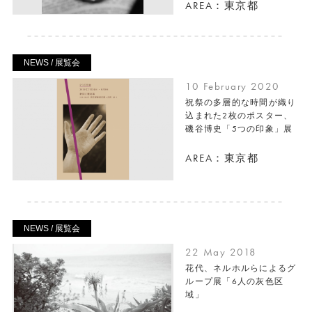
AREA：東京都
NEWS / 展覧会
10 February 2020
祝祭の多層的な時間が織り
込まれた2枚のポスター、
磯谷博史「5つの印象」展
AREA：東京都
NEWS / 展覧会
22 May 2018
花代、ネルホルらによるグ
ループ展「6人の灰色区
域」