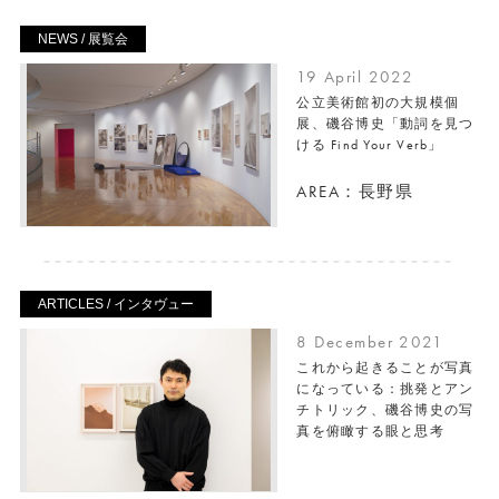
NEWS / 展覧会
19 April 2022
公立美術館初の大規模個
展、磯谷博史「動詞を見つ
ける Find Your Verb」
AREA：長野県
ARTICLES / インタヴュー
8 December 2021
これから起きることが写真
になっている：挑発とアン
チトリック、磯谷博史の写
真を俯瞰する眼と思考