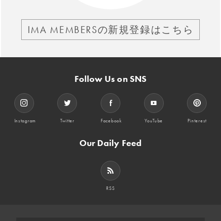
IMA MEMBERSの新規登録はこちら
Follow Us on SNS
Instagram
Twitter
Facebook
YouTube
Pinterest
Our Daily Feed
RSS