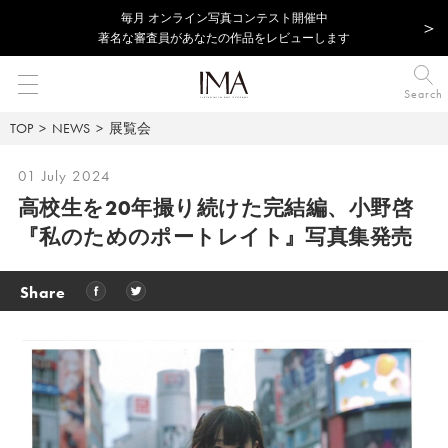
毎⽉ オンライン写真コンテスト開催中
著名な審査員があなたの作品をレビューします
Search
TOP
NEWS
展覧会
01 July 2024
高校生を20年撮り続けた完結編、小野啓
『私のためのポートレイト』写真集発売
Share