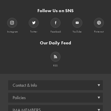
Follow Us on SNS
Instagram
Twitter
Facebook
YouTube
Pinterest
Our Daily Feed
RSS
Contact & Info
Policies
IMA MEMBERS