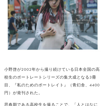
小野啓が2002年から撮り続けている日本全国の高
校生のポートレートシリーズの集大成となる3冊
目、『私のためのポートレイト』（青幻舎、4400
円）が発刊された。
思春期である高校生を撮ることで、「人とはなに