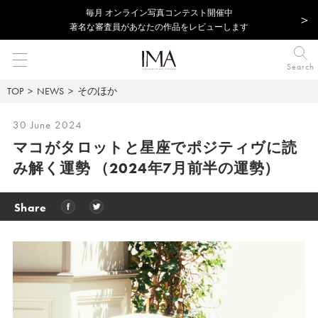
毎⽉ オンライン写真コンテスト開催中
著名な審査員があなたの作品をレビューします
Search
TOP
NEWS
そのほか
30 June 2024
マコがタロットと星座でポジティヴに読
み解く運勢
（2024年7月前半の運勢）
Share