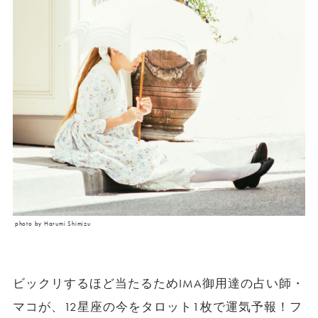
photo by Harumi Shimizu
ビックリするほど当たるためIMA御用達の占い師・
マコが、12星座の今をタロット1枚で運気予報！フ