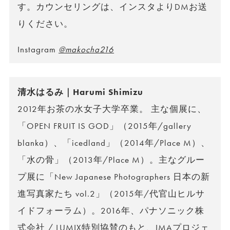
す。カウンセリングは、インスタよりDMお送
りください。
Instagram
@makocha216
清水はるみ｜Harumi Shimizu
2012年お茶の水女子大学卒業。 主な個展に、
「OPEN FRUIT IS GOD」（2015年/gallery
blanka）、「icedland」（2014年/Place M）、
「水の骨」（2013年/Place M）。主なグルー
プ展に「New Japanese Photographers 日本の新
進写真家たち vol.2」（2015年/代官山ヒルサ
イドフォーラム）。2016年、パナソニック株
式会社 / LUMIX特別協賛のもと、IMAプロジェ