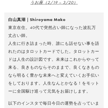
うお座（2/19 – 3/20）
白山真湖｜Shiroyama Mako
東京在住。40代で突然占い師になった波乱万
丈占い師。
人生に行き詰まった時、誰にも話せない事を語
れたのはタロットカードでした。タロットカー
ドは人生の設計図です。未来はこれからやって
来る、良きものならそのままで、良くなきもの
なら明るく豊かな未来へと変えていくお手伝い
をしております。人生なんとかなる！をモット
ーに全国駆け巡って元気をお届けします。
以下のインスタで毎日今日の運勢を占っていま