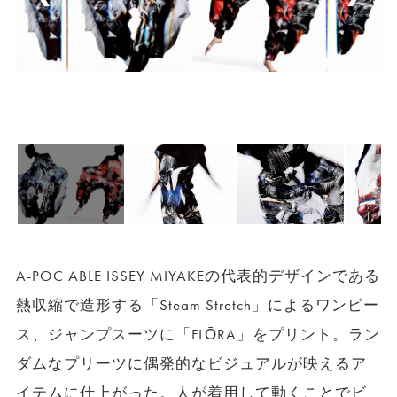
A-POC ABLE ISSEY MIYAKEの代表的デザインである
熱収縮で造形する「Steam Stretch」によるワンピー
ス、ジャンプスーツに「FLŌRA」をプリント。ラン
ダムなプリーツに偶発的なビジュアルが映えるア
イテムに仕上がった。人が着用して動くことでビ