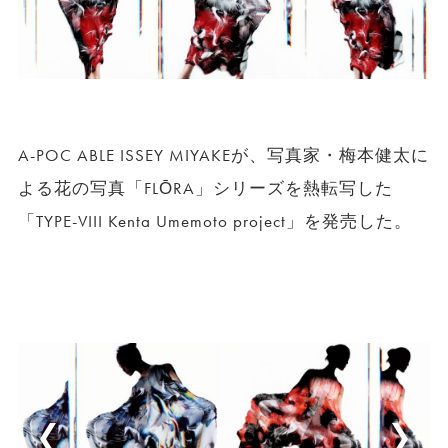
A-POC ABLE ISSEY MIYAKEが、写真家・梅本健太に
よる花の写真「FLŌRA」シリーズを熱転写した
「TYPE-VIII Kenta Umemoto project」を発売した。