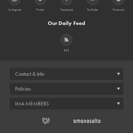
Instagram
Twitter
Facebook
YouTube
Pinterest
Our Daily Feed
RSS
Contact & Info
Policies
IMA MEMBERS