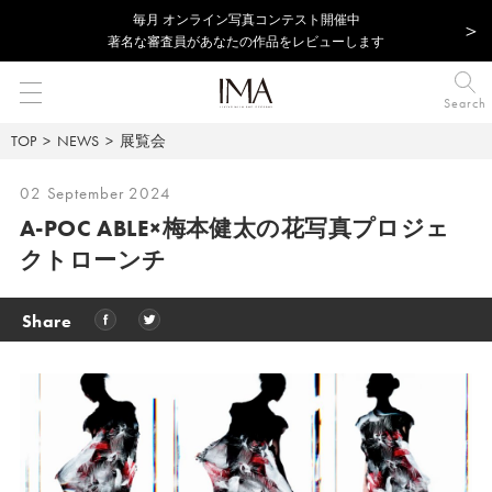
毎⽉ オンライン写真コンテスト開催中
著名な審査員があなたの作品をレビューします
Search
TOP
NEWS
展覧会
02 September 2024
A-POC ABLE×梅本健太の花写真プロジェ
クトローンチ
Share