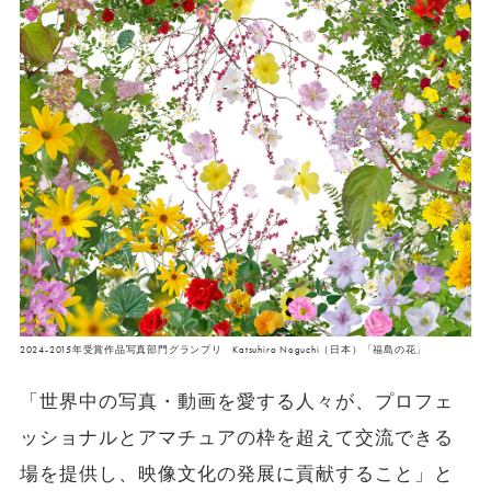
2024-2015年受賞作品写真部門グランプリ Katsuhiro Noguchi（日本）「福島の花」
「世界中の写真・動画を愛する人々が、プロフェ
ッショナルとアマチュアの枠を超えて交流できる
場を提供し、映像文化の発展に貢献すること」と