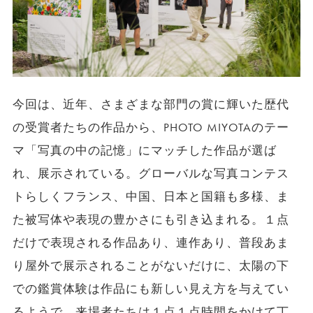
今回は、近年、さまざまな部門の賞に輝いた歴代
の受賞者たちの作品から、PHOTO MIYOTAのテー
マ「写真の中の記憶」にマッチした作品が選ば
れ、展示されている。グローバルな写真コンテス
トらしくフランス、中国、日本と国籍も多様、ま
た被写体や表現の豊かさにも引き込まれる。１点
だけで表現される作品あり、連作あり、普段あま
り屋外で展示されることがないだけに、太陽の下
での鑑賞体験は作品にも新しい見え方を与えてい
るようで、来場者たちは１点１点時間をかけて丁