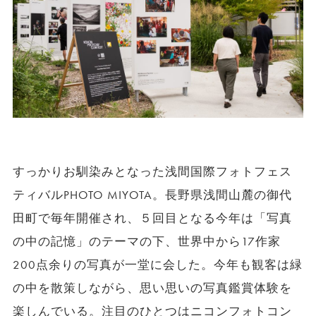
すっかりお馴染みとなった浅間国際フォトフェス
ティバルPHOTO MIYOTA。長野県浅間山麓の御代
田町で毎年開催され、５回目となる今年は「写真
の中の記憶」のテーマの下、世界中から17作家
200点余りの写真が一堂に会した。今年も観客は緑
の中を散策しながら、思い思いの写真鑑賞体験を
楽しんでいる。注目のひとつはニコンフォトコン