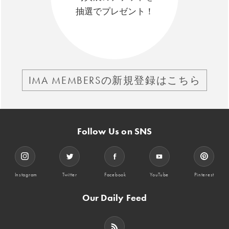
抽選でプレゼント！
IMA MEMBERSの新規登録はこちら
Follow Us on SNS
Instagram
Twitter
Facebook
YouTube
Pinterest
Our Daily Feed