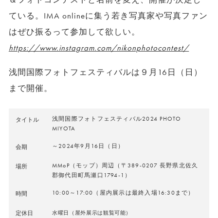
ている。IMA onlineに集う若き写真家や写真ファン
はぜひ振るって参加して欲しい。
https://www.instagram.com/nikonphotocontest/
浅間国際フォトフェスティバルは９月16日（日）
まで開催。
浅間国際フォトフェスティバル2024 PHOTO
タイトル
MIYOTA
～2024年9月16日（日）
会期
MMoP（モップ）周辺（〒389-0207 長野県北佐久
場所
郡御代田町馬瀬口1794-1）
10:00～17:00（屋内展示は最終入場16:30まで）
時間
定休日
水曜日（屋外展示は観覧可能）