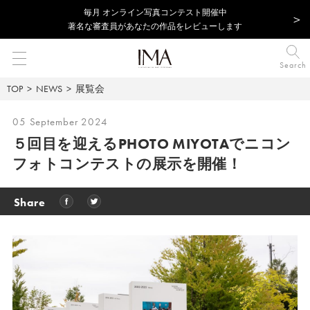
毎⽉ オンライン写真コンテスト開催中
著名な審査員があなたの作品をレビューします
Search
TOP
NEWS
展覧会
05 September 2024
５回目を迎えるPHOTO MIYOTAでニコン
フォトコンテストの展示を開催！
Share