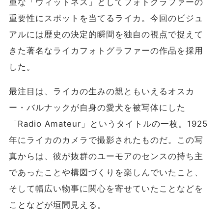
重な「ウィットネス」としてフォトグラファーの
重要性にスポットを当てるライカ。今回のビジュ
アルには歴史の決定的瞬間を独自の視点で捉えて
きた著名なライカフォトグラファーの作品を採用
した。
最注目は、ライカの生みの親ともいえるオスカ
ー・バルナックが
自身の愛犬を被写体にした
「Radio Amateur」というタイトルの
一枚。
1925
年にライカのカメラで撮影されたものだ。
この写
真からは、彼が抜群のユーモアのセンスの持ち主
であったことや構図づくりを楽しんでいたこと、
そして幅広い物事に関心を寄せていたことなどを
ことなどが垣間見える。