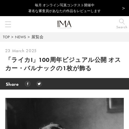
毎⽉ オンライン写真コンテスト開催中
著名な審査員があなたの作品をレビューします
Search
TOP
NEWS
展覧会
23 March 2025
「ライカI」100周年ビジュアル公開 オス
カー・バルナックの1枚が飾る
Share