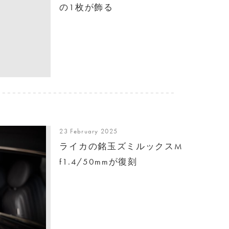
の1枚が飾る
23 February 2025
ライカの銘玉ズミルックスM
f1.4/50mmが復刻