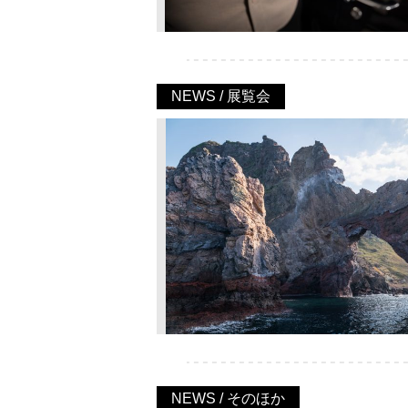
NEWS / 展覧会
NEWS / そのほか