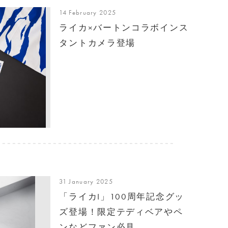
14 February 2025
ライカ×バートンコラボインス
タントカメラ登場
31 January 2025
「ライカI」100周年記念グッ
ズ登場！限定テディベアやペ
ンなどファン必見