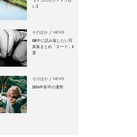
【マコのポジティブ占
い】
そのほか
NEWS
GW中に読み返したい写
真集まとめ「ヌード」5
選
そのほか
NEWS
2024年前半の運勢