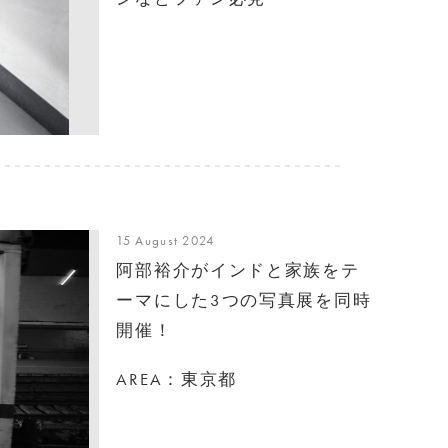
15 August 2024
阿部裕介がインドと家族をテ
ーマにした3つの写真展を同時
開催！
AREA：東京都