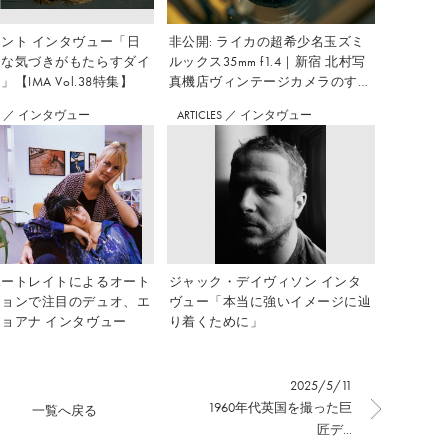
ント インタヴュー「日
非公開: ライカの超希少名玉ズミ
さな気づきがもたらすダイ
ルックス35mm f1.4｜新宿 北村写
【IMA Vol.38特集】
真機店ヴィンテージカメラのすす
め Vol.7
S
／
インタヴュー
ARTICLES
／
インタヴュー
ポートレイトによるオート
ジャック・デイヴィソン インタ
ションで注目のデュオ、エ
ヴュー「本当に強いイメージに辿
ョアナ インタヴュー
り着くために」
2025/5/11
1960年代英国を撮った巨
一覧へ戻る
匠デ...