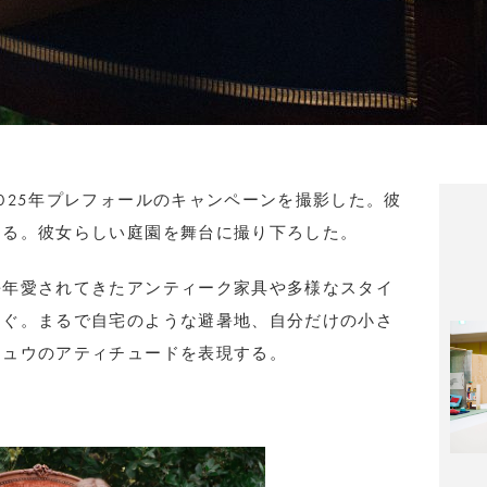
025年プレフォールのキャンペーンを撮影した。彼
なる。彼女らしい庭園を舞台に撮り下ろした。
長年愛されてきたアンティーク家具や多様なスタイ
ろぐ。まるで自宅のような避暑地、自分だけの小さ
ミュウのアティチュードを表現する。