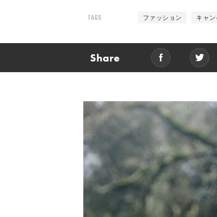
TAGS
ファッション
キャン
Share