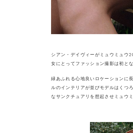
シアン・デイヴィーがミュウミュウ2
女にとってファッション撮影は初と
緑あふれる心地良いロケーションに
ルのインテリアが並びモデルはくつ
なサンクチュアリを想起させミュウ