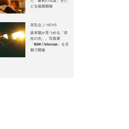
た「最初の写真」をた
どる個展開催
展覧会
NEWS
坂本陽が見つめる「存
在の光」。写真展
「BEAM / Telescope」を京
都で開催