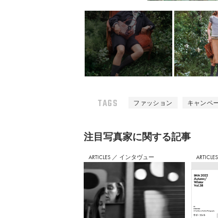
TAGS
ファッション
キャンペ
注⽬写真家に関する記事
ARTICLES
／
インタヴュー
ARTICLE