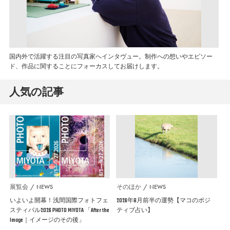
国内外で活躍する注目の写真家へインタヴュー。制作への想いやエピソー
ド、作品に関することにフォーカスしてお届けします。
人気の記事
展覧会
NEWS
そのほか
NEWS
いよいよ開幕！浅間国際フォトフェ
2026年8月前半の運勢【マコのポジ
スティバル2026 PHOTO MIYOTA 「After the
ティブ占い】
Image｜イメージのその後」