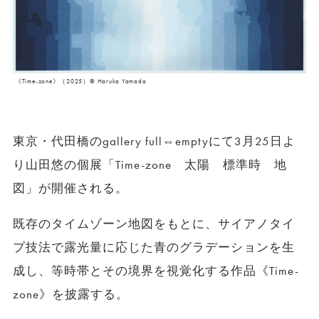
《Time-zone》（2025）© Haruka Yamada
東京・代田橋のgallery full⇔emptyにて3月25日よ
り山田悠の個展「Time-zone 太陽 標準時 地
図」が開催される。
既存のタイムゾーン地図をもとに、サイアノタイ
プ技法で露光量に応じた青のグラデーションを生
成し、等時帯とその境界を視覚化する作品《Time-
zone》を披露する。