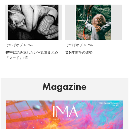
そのほか
NEWS
そのほか
NEWS
GW中に読み返したい写真集まとめ
2024年前半の運勢
「ヌード」5選
Magazine