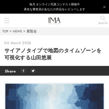
毎⽉ オンライン写真コンテスト開催中
著名な審査員があなたの作品をレビューします
Search
TOP
NEWS
展覧会
04 March 2026
サイアノタイプで地図のタイムゾーンを
可視化する山田悠展
Share