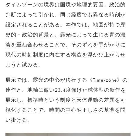
タイムゾーンの境界は国境や地理的要因、政治的
判断によって引かれ、同じ経度でも異なる時刻が
設定されることがある。本作では、地図が持つ歴
史的・政治的背景と、露光によって生じる青の濃
淡を重ね合わせることで、そのずれを手がかりに
現代の時刻制度に内在する構造を浮かび上がらせ
ようと試みる。
展示では、露光の中心が移行する《Time-zone》の
連作と、地軸に倣い23.4度傾けた球体型の新作を
展示し、標準時という制度と天体運動の差異を可
視化することで、時間の中心や正しさの基準を問
い掛ける。