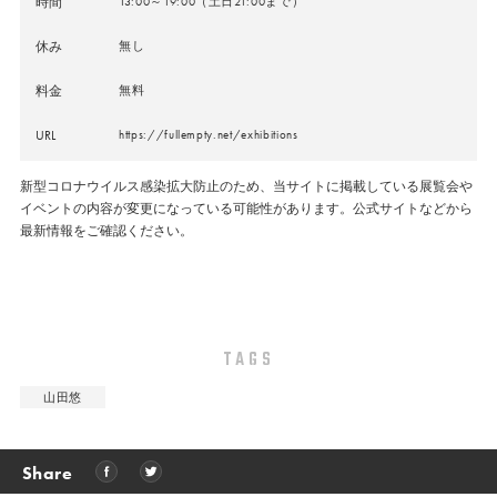
時間
13:00～19:00（土日21:00まで）
休み
無し
料金
無料
URL
https://fullempty.net/exhibitions
新型コロナウイルス感染拡大防止のため、当サイトに掲載している展覧会や
イベントの内容が変更になっている可能性があります。公式サイトなどから
最新情報をご確認ください。
TAGS
山田悠
Share