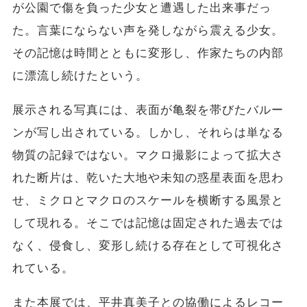
が公園で傷を負った少女と遭遇した出来事だっ
た。言葉にならない声を発しながら震える少女。
その記憶は時間とともに変形し、作家たちの内部
に漂流し続けたという。
展示される写真には、表面が亀裂を帯びたバルー
ンが写し出されている。しかし、それらは単なる
物質の記録ではない。マクロ撮影によって拡大さ
れた断片は、乾いた大地や未知の惑星表面を思わ
せ、ミクロとマクロのスケールを横断する風景と
して現れる。そこでは記憶は固定された過去では
なく、侵食し、変形し続ける存在として可視化さ
れている。
また本展では、平井真美子との協働によるレコー