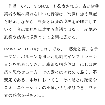
ド作品「CALL｜SIGNAL」も発表される。古い鍵盤
楽器や廃材楽器を用いた音響は、写真に漂う気配
と呼応しながら、視覚と聴覚の境界を曖昧にして
いく。音は意味を伝達する言語ではなく、記憶の
残響や感情の振動として空間に広がる。
DAISY BALLOONはこれまでも、「感覚と質」をテ
ーマに、バルーンを用いた彫刻的インスタレーシ
ョンを発表してきた。繊細な構造体はしばしば建
築を思わせる一方、その素材はきわめて脆く、不
安定である。本展においても、その脆さは記憶や
コミュニケーションの不確かさと結びつき、見る
者の感覚を揺さぶる。