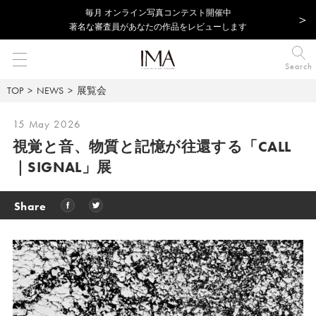
毎⽉ オンライン写真コンテスト開催中
著名な審査員があなたの作品をレビューします
Search
TOP
NEWS
展覧会
15 May 2026
視覚と音、物質と記憶が往還する「CALL
｜SIGNAL」展
Share