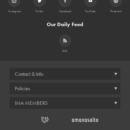
Instagram
Twitter
Facebook
YouTube
Pinterest
Our Daily Feed
RSS
Contact & Info
Policies
IMA MEMBERS