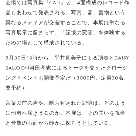
会場では写真集『CALL』と、4面構成のレコード作
品もあわせて発表される。写真、音、書物という
異なるメディアが交差することで、本展は単なる
写真展示に留まらず、「記憶の変容」を体験する
ための場として構成されている。
5月30日18時から、平井真美子による演奏とDAISY
BALLOON河田孝志によるトークを交えたクロージ
ングイベントも開催予定だ（3000円、定員30名、
要予約）。
言葉以前の声や、断片化された記憶は、どのよう
に他者へ届きうるのか。本展は、その問いを視覚
と音響の両面から静かに探ろうとしている。