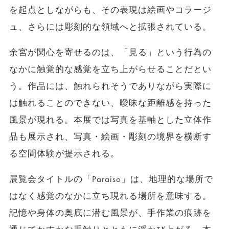
を起点としながらも、その表現は絵画やコラージ
ュ、さらには彫刻的な領域へと拡張されている。
余宮が関心を寄せるのは、「見る」という行為の
なかに触覚的な感覚を立ち上がらせることだとい
う。作品には、触れられそうでありながら実際に
は触れることのできない、曖昧な距離感を持った
風景が現れる。本展では写真を基軸とした立体作
品も展示され、写真・絵画・彫刻の境界を横断す
る空間体験が提示される。
展覧会タイトルの「Paraiso」は、地理的な場所で
はなく感覚のなかに立ち現れる場所を意味する。
記憶や身体の奥底に潜む風景が、手作業の痕跡を