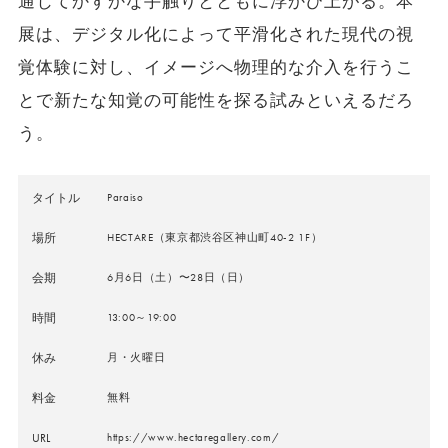
通じてかすかな手触りとともに浮かび上がる。本
展は、デジタル化によって平滑化された現代の視
覚体験に対し、イメージへ物理的な介入を行うこ
とで新たな知覚の可能性を探る試みといえるだろ
う。
タイトル
Paraiso
場所
HECTARE（東京都渋谷区神山町40-2 1F）
会期
6月6日（土）〜28日（日）
時間
13:00～19:00
休み
月・火曜日
料金
無料
URL
https://www.hectaregallery.com/