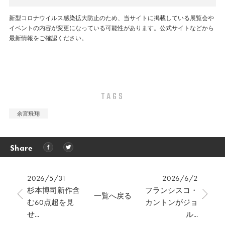
新型コロナウイルス感染拡大防止のため、当サイトに掲載している展覧会や
イベントの内容が変更になっている可能性があります。公式サイトなどから
最新情報をご確認ください。
TAGS
余宮飛翔
Share
2026/5/31
2026/6/2
杉本博司新作含
フランシスコ・
一覧へ戻る
む60点超を見
カントンがジョ
せ...
ル...