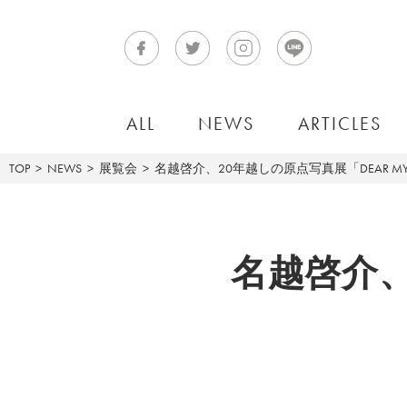
ALL
NEWS
ARTICLES
TOP
NEWS
展覧会
名越啓介、20年越しの原点写真展「DEAR MY 
名越啓介、