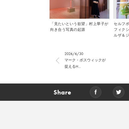
「見たいという欲望」村上華子が
セルフ
向き合う写真の起源
フィク
ルザ＆ジ
2026/6/30
マーク・ボスウィックが
捉えるH...
Share