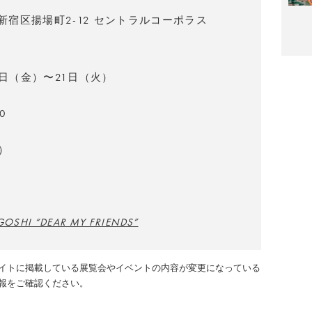
都新宿区揚場町2-12 セントラルコーポラス
3日（金）〜21日（火）
0
）
GOSHI “DEAR MY FRIENDS”
イトに掲載している展覧会やイベントの内容が変更になっている
報をご確認ください。