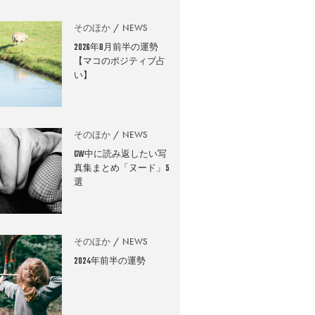
そのほか
NEWS
2026年8月前半の運勢
【マコのポジティブ占
い】
そのほか
NEWS
GW中に読み返したい写
真集まとめ「ヌード」5
選
そのほか
NEWS
2024年前半の運勢