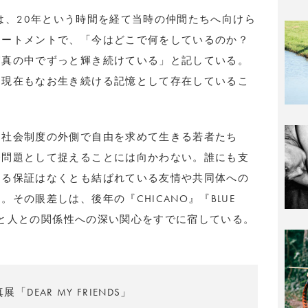
DS」は、20年という時間を経て当時の仲間たちへ向けら
テートメントで、「今はどこで何をしているのか？
写真の中でずっと輝き続けている」と記している。
、現在もなお生き続ける記憶として存在しているこ
、社会制度の外側で自由を求めて生きる若者たち
会問題として捉えることには向かわない。誰にも支
える保証はなくとも結ばれている友情や共同体への
その眼差しは、後年の『CHICANO』『BLUE
、人と人との関係性への深い関心をすでに宿している。
「DEAR MY FRIENDS」