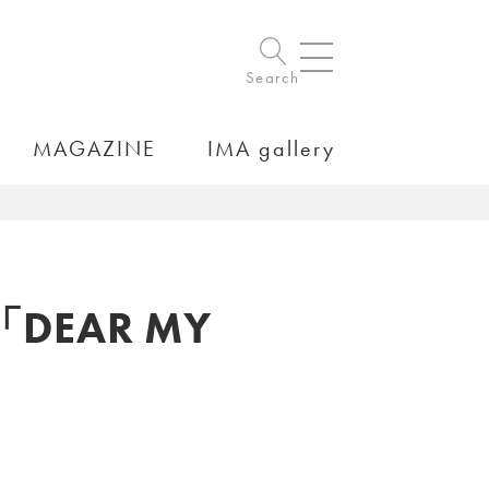
Search
MAGAZINE
IMA gallery
EAR MY