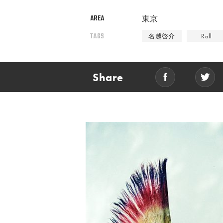
AREA
東京
TAGS
名越啓介
Roll
Share