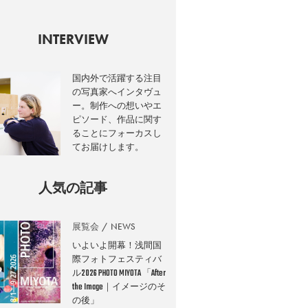
INTERVIEW
国内外で活躍する注目
の写真家へインタヴュ
ー。制作への想いやエ
ピソード、作品に関す
ることにフォーカスし
てお届けします。
人気の記事
展覧会
NEWS
いよいよ開幕！浅間国
際フォトフェスティバ
ル2026 PHOTO MIYOTA 「After
the Image｜イメージのそ
の後」