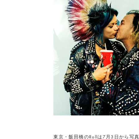
東京・飯田橋のRollは7月3日から写真家