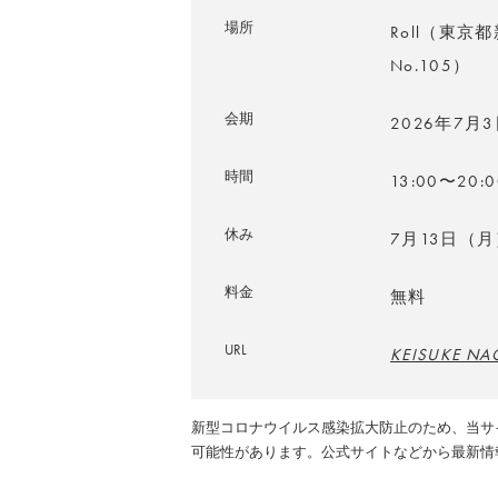
場所
Roll（東京
No.105）
会期
2026年7月
時間
13:00〜20:0
休み
7月13日（月
料金
無料
URL
KEISUKE NA
新型コロナウイルス感染拡大防止のため、当サ
可能性があります。公式サイトなどから最新情