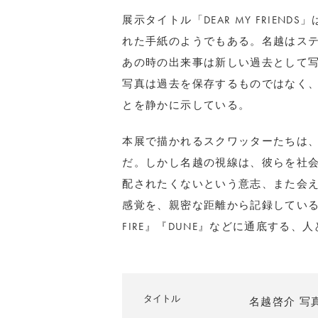
展示タイトル「DEAR MY FRIEN
れた手紙のようでもある。名越はス
あの時の出来事は新しい過去として
写真は過去を保存するものではなく
とを静かに示している。
本展で描かれるスクワッターたちは
だ。しかし名越の視線は、彼らを社
配されたくないという意志、また会
感覚を、親密な距離から記録している。
FIRE』『DUNE』などに通底する
タイトル
名越啓介 写真展