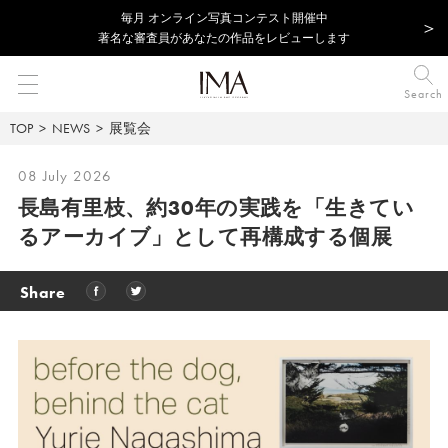
毎⽉ オンライン写真コンテスト開催中
著名な審査員があなたの作品をレビューします
Search
TOP
NEWS
展覧会
08 July 2026
長島有里枝、約30年の実践を「生きてい
るアーカイブ」として再構成する個展
Share