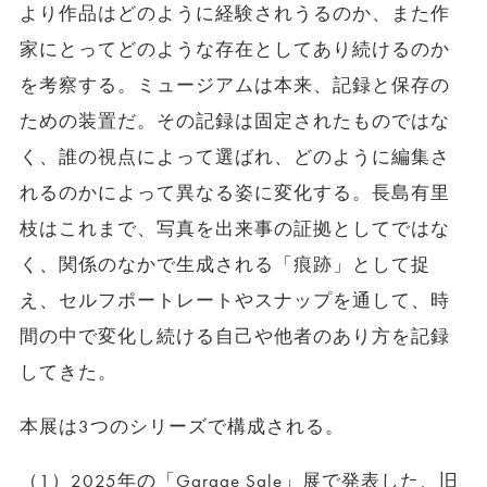
より作品はどのように経験されうるのか、また作
家にとってどのような存在としてあり続けるのか
を考察する。ミュージアムは本来、記録と保存の
ための装置だ。その記録は固定されたものではな
く、誰の視点によって選ばれ、どのように編集さ
れるのかによって異なる姿に変化する。長島有里
枝はこれまで、写真を出来事の証拠としてではな
く、関係のなかで生成される「痕跡」として捉
え、セルフポートレートやスナップを通して、時
間の中で変化し続ける自己や他者のあり方を記録
してきた。
本展は3つのシリーズで構成される。
（1）2025年の「Garage Sale」展で発表した、旧