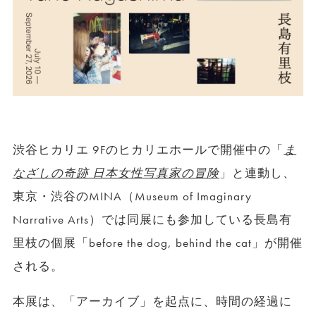
渋谷ヒカリエ 9Fのヒカリエホールで開催中の「
ま
なざしの奇跡 日本女性写真家の冒険
」と連動し、
東京・渋谷のMINA（Museum of Imaginary
Narrative Arts）では同展にも参加している長島有
里枝の個展「before the dog, behind the cat」が開催
される。
本展は、「アーカイブ」を起点に、時間の経過に