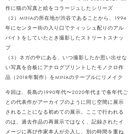
作に猫の写真と絵をコラージュしたシリーズ
（2）MINAの所在地が渋谷であることから、1994
年にセンター街の入り口でティッシュ配りのアル
バイトをしていたとき撮影したストリートスナッ
プ
（3）ネガの中にある、いつ撮影したか思い出せな
い写真を合板にアナログプリントしたモノクロ作
品（2018年製作）をMINAのテーブルにリメイク
今回は、長島の1990年代〜2020年代まで各年代ご
との代表作がアーカイブのように同じ空間に展示
されることになる初めての展示。ここで行われる
のは、過去作品の再展示ではなく、記録されたイ
メージに再び作家本人が介入し、別の時間を重ね