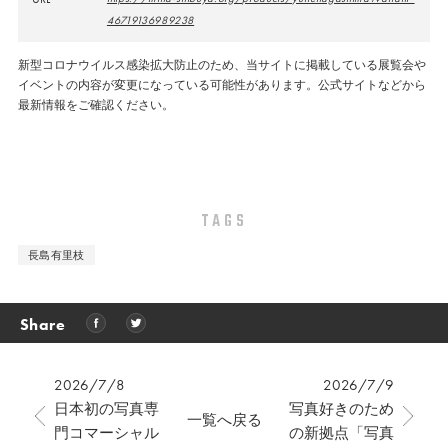
46719136989238
新型コロナウイルス感染拡大防止のため、当サイトに掲載している展覧会や
イベントの内容が変更になっている可能性があります。公式サイトなどから
最新情報をご確認ください。
TAGS
長島有里枝
Share
2026/7/8
2026/7/9
日本初の写真専
写真好きのため
一覧へ戻る
門コマーシャル
の新拠点「写真