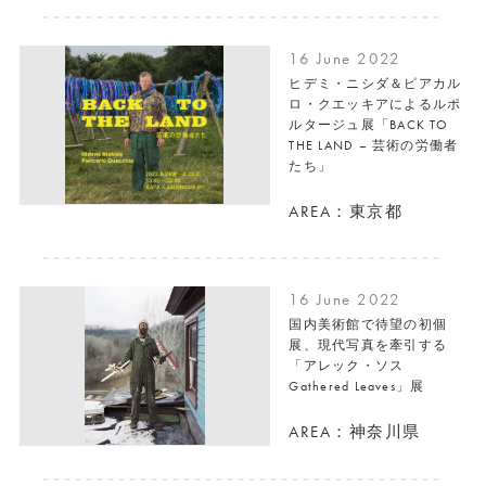
16 June 2022
ヒデミ・ニシダ＆ピアカル
ロ・クエッキアによるルポ
ルタージュ展「BACK TO
THE LAND – 芸術の労働者
たち」
AREA：東京都
16 June 2022
国内美術館で待望の初個
展、現代写真を牽引する
「アレック・ソス
Gathered Leaves」展
AREA：神奈川県