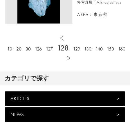
将写真展「Microplastics」
AREA：東京都
128
10
20
30
126
127
129
130
140
150
160
カテゴリで探す
ARTICLES
NEWS