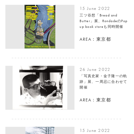
15 June 2022
三ツ谷想「Bread and
Butter」展、RondadeのPop
up book storeも同時開催
AREA：東京都
26 June 2022
「写真史家・⾦⼦隆⼀の軌
跡」展、一周忌に合わせて
開催
AREA：東京都
15 June 2022