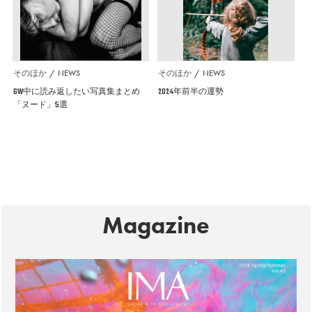
そのほか
NEWS
そのほか
NEWS
GW中に読み返したい写真集まとめ
2024年前半の運勢
「ヌード」5選
Magazine