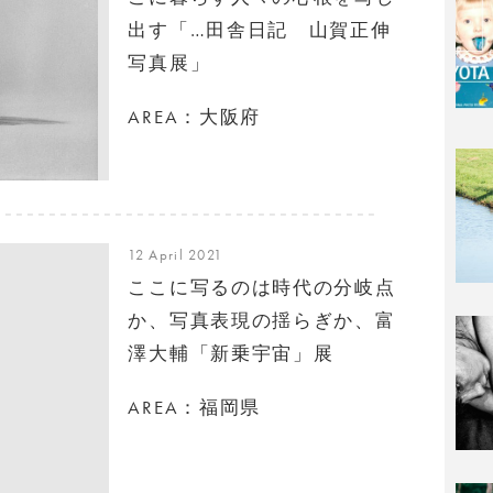
出す「…田舎日記 山賀正伸
写真展」
AREA：大阪府
12 April 2021
ここに写るのは時代の分岐点
か、写真表現の揺らぎか、富
澤大輔「新乗宇宙」展
AREA：福岡県