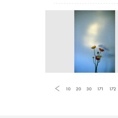
10
20
30
171
172