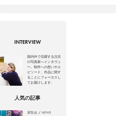
か
INTERVIEW
国内外で活躍する注目
の写真家へインタヴュ
ー。制作への想いやエ
ピソード、作品に関す
ることにフォーカスし
てお届けします。
人気の記事
展覧会
NEWS