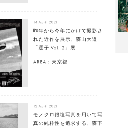
14 April 2021
昨年から今年にかけて撮影さ
れた近作を展示、森山大道
「逗子 Vol. 2」展
AREA：東京都
12 April 2021
モノクロ銀塩写真を用いて写
真の純粋性を追求する、森下