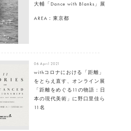
大輔「Dance with Blanks」展
AREA：東京都
06 April 2021
withコロナにおける「距離」
をとらえ直す、オンライン展
「距離をめぐる11の物語：日
本の現代美術」に野口里佳ら
11名