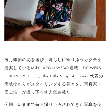
毎月季節の花を選び、暮らしに寄り添うカタチを
提案しているMilK JAPON WEBの連載「FLOWERS
FOR EVERY LIFE」。The Little Shop of Flowers代表の
壱岐ゆかりがスタイリングする花々を、写真家・
田上浩一が撮り下ろす人気連載だ。
今回、いままで毎月撮り下ろされてきた写真を使