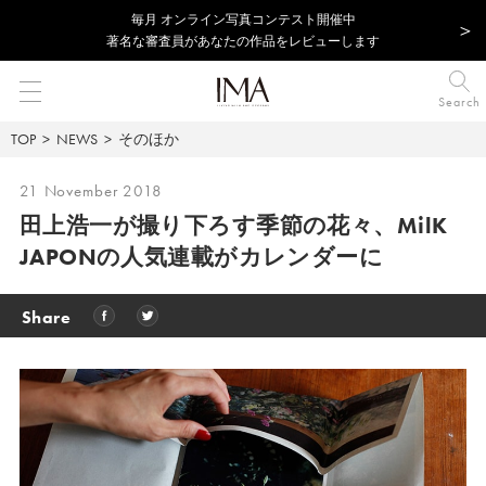
毎⽉ オンライン写真コンテスト開催中
著名な審査員があなたの作品をレビューします
Search
TOP
NEWS
そのほか
21 November 2018
田上浩一が撮り下ろす季節の花々、
MilK
JAPONの人気連載がカレンダーに
Share