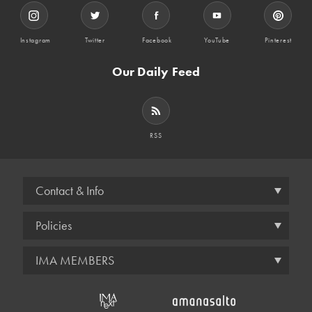
Instagram
Twitter
Facebook
YouTube
Pinterest
Our Daily Feed
RSS
Contact & Info
Policies
IMA MEMBERS