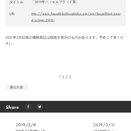
タイトル
「2019年ハッセルブラッド賞」
URL
http://www.hasselbladfoundation.org/wp/hasselblad-awar
d-winner-2019/
2021年3月以前の価格表記は税抜き表示のものがあります。予めご了承くだ
さい。
TAGS
森山大道
Share
2019/3/8
2019/3/11