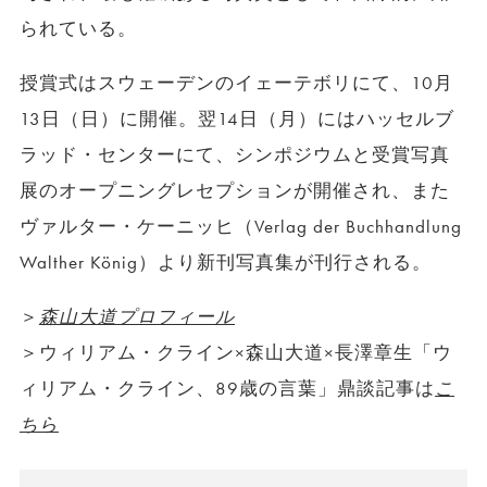
られている。
授賞式はスウェーデンのイェーテボリにて、10月
13日（日）に開催。翌14日（月）にはハッセルブ
ラッド・センターにて、シンポジウムと受賞写真
展のオープニングレセプションが開催され、また
ヴァルター・ケーニッヒ（Verlag der Buchhandlung
Walther König）より新刊写真集が刊行される。
＞
森山大道プロフィール
＞ウィリアム・クライン×森山大道×長澤章生「ウ
ィリアム・クライン、89歳の言葉」鼎談記事は
こ
ちら