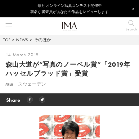
毎⽉ オンライン写真コンテスト開催中
著名な審査員があなたの作品をレビューします
Search
TOP
NEWS
そのほか
14 March 2019
森山大道が“写真のノーベル賞”
「2019年
ハッセルブラッド賞」受賞
AREA
スウェーデン
Share