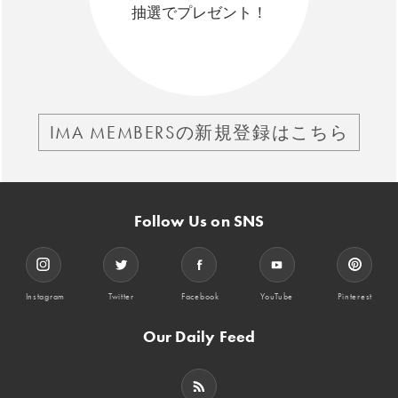
抽選でプレゼント！
IMA MEMBERSの新規登録はこちら
Follow Us on SNS
Instagram
Twitter
Facebook
YouTube
Pinterest
Our Daily Feed