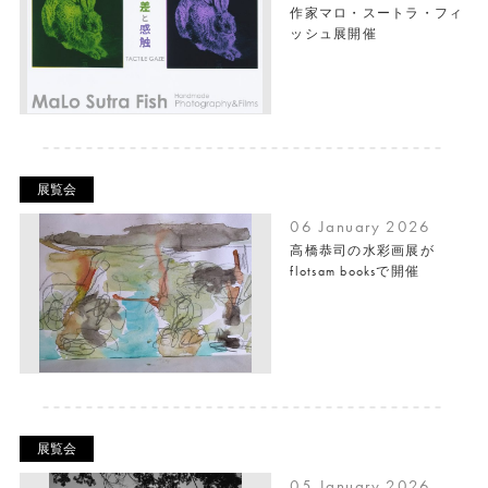
作家マロ・スートラ・フィ
ッシュ展開催
展覧会
06 January 2026
高橋恭司の水彩画展が
flotsam booksで開催
展覧会
05 January 2026