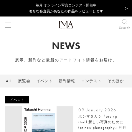
毎⽉ オンライン写真コンテスト開催中
著名な審査員があなたの作品をレビューします
Search
NEWS
展示、新刊など最新のアートフォト情報をお届け。
ALL
展覧会
イベント
新刊情報
コンテスト
そのほか
イベント
09 January 2026
ホンマタカシ『seeing
itself 新しい写真のために
for new photography』刊行