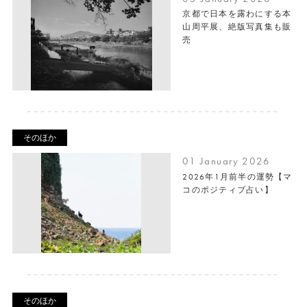
京都で日本を露わにする本
山周平展、絶版写真集も販
売
そのほか
01 January 2026
2026年1月前半の運勢【マ
コのポジティブ占い】
そのほか