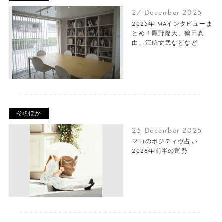
27 December 2025
2025年IMAインタビューま
とめ！鷹野隆大、鶴田真
由、江﨑文武などなど
そのほか
25 December 2025
マコのポジティヴ占い
2026年前半の運勢