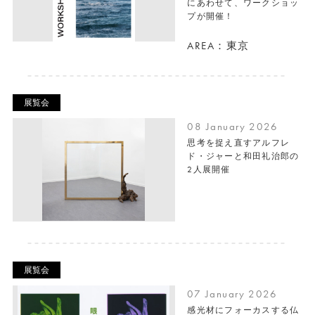
にあわせて、ワークショッ
プが開催！
AREA：東京
展覧会
08 January 2026
思考を捉え直すアルフレ
ド・ジャーと和田礼治郎の
2人展開催
展覧会
07 January 2026
感光材にフォーカスする仏