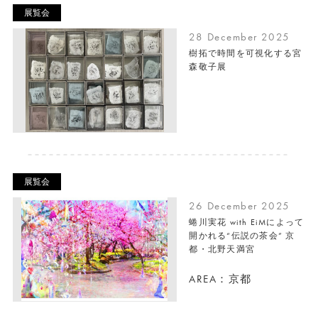
展覧会
28 December 2025
樹拓で時間を可視化する宮
森敬子展
展覧会
26 December 2025
蜷川実花 with EiMによって
開かれる“伝説の茶会” 京
都・北野天満宮
AREA：京都