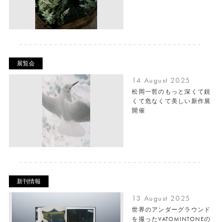
展覧会
14 August 2025
松岡一哲のもっと深くて鋭
くて危なくて美しい新作展
開催
新刊情報
13 August 2025
世界のアンダーグラウンド
を撮ったVATOMINTONEの