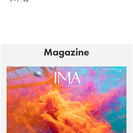
「ヌード」5選
Magazine