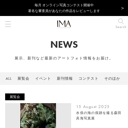
毎⽉ オンライン写真コンテスト開催中
著名な審査員があなたの作品をレビューします
Search
NEWS
展示、新刊など最新のアートフォト情報をお届け。
ALL
展覧会
イベント
新刊情報
コンテスト
そのほか
展覧会
15 August 2025
水俣の海の痕跡を撮る森田
具海写真展