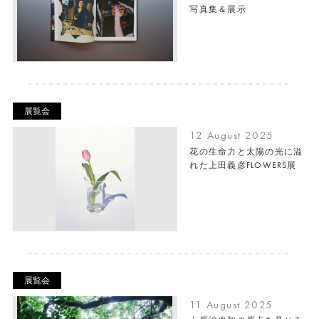
写真集＆展示
展覧会
12 August 2025
花の生命力と太陽の光に溢
れた上田義彦FLOWERS展
展覧会
11 August 2025