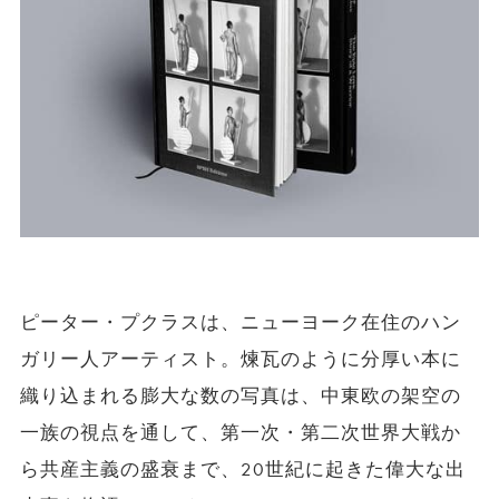
ピーター・プクラスは、ニューヨーク在住のハン
ガリー人アーティスト。煉瓦のように分厚い本に
織り込まれる膨大な数の写真は、中東欧の架空の
一族の視点を通して、第一次・第二次世界大戦か
ら共産主義の盛衰まで、20世紀に起きた偉大な出