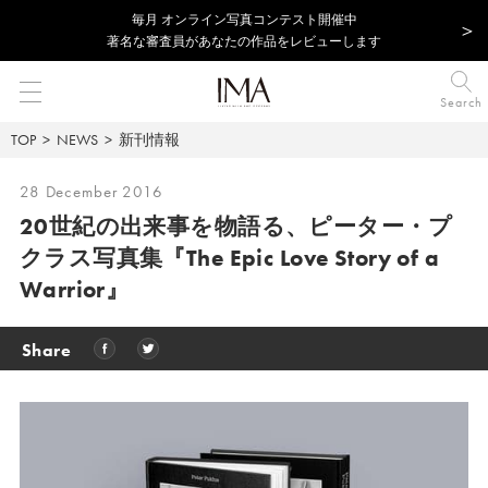
毎⽉ オンライン写真コンテスト開催中
著名な審査員があなたの作品をレビューします
Search
TOP
NEWS
新刊情報
28 December 2016
20世紀の出来事を物語る、
ピーター・プ
クラス写真集『The Epic Love Story of a
Warrior』
Share