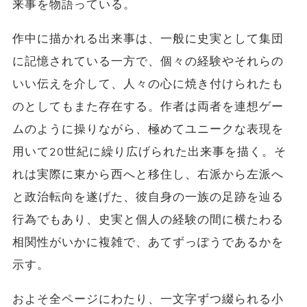
来事を物語っている。
作中に描かれる出来事は、一般に史実として集団
に記憶されている一方で、個々の経験やそれらの
いい伝えを介して、人々の心に焼き付けられたも
のとしてもまた存在する。作者は両者を連想ゲー
ムのように操りながら、極めてユニークな表現を
用いて20世紀に繰り広げられた出来事を描く。そ
れは実際に東から西へと移住し、右派から左派へ
と政治転向を遂げた、彼自身の一族の足跡を辿る
行為でもあり、史実と個人の経験の間に横たわる
相関性がいかに複雑で、あてずっぽうであるかを
示す。
およそ全ページにわたり、一文字ずつ綴られる小