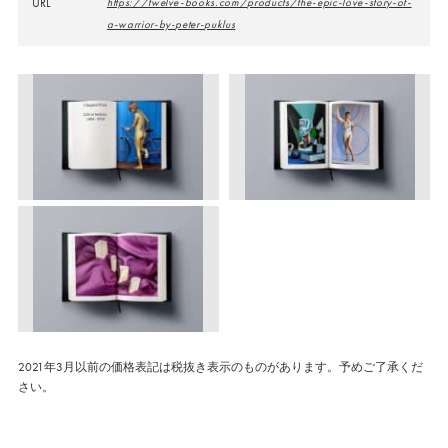
URL
https://twelve-books.com/products/the-epic-love-story-of-
a-warrior-by-peter-puklus
2021年3月以前の価格表記は税抜き表示のものがあります。予めご了承くだ
さい。