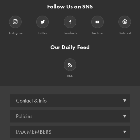
Follow Us on SNS
Instagram
Twitter
Facebook
YouTube
Pinterest
Our Daily Feed
RSS
Contact & Info
Policies
IMA MEMBERS