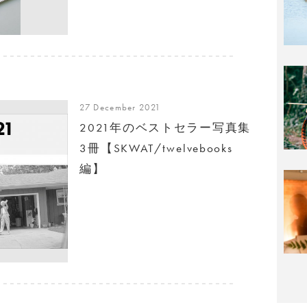
27 December 2021
2021年のベストセラー写真集
3冊【SKWAT/twelvebooks
編】