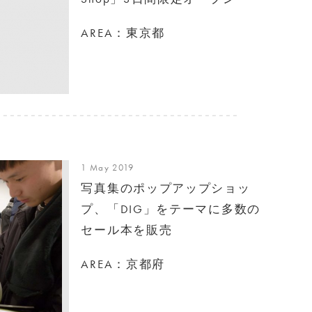
AREA：東京都
1 May 2019
写真集のポップアップショッ
プ、「DIG」をテーマに多数の
セール本を販売
AREA：京都府