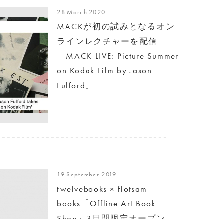
28 March 2020
MACKが初の試みとなるオン
ラインレクチャーを配信
「MACK LIVE: Picture Summer
on Kodak Film by Jason
Fulford」
19 September 2019
twelvebooks × flotsam
books「Offline Art Book
Shop」3日間限定オープン