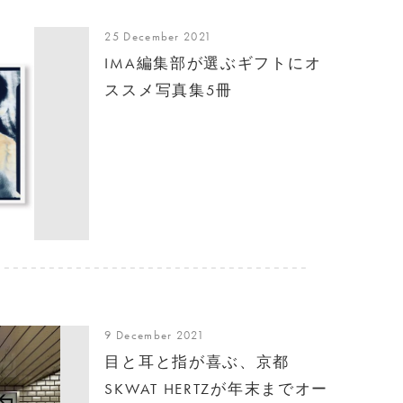
25 December 2021
IMA編集部が選ぶギフトにオ
ススメ写真集5冊
9 December 2021
目と耳と指が喜ぶ、京都
SKWAT HERTZが年末までオー