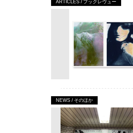
ARTICLES / ブックレヴュー
NEWS / そのほか