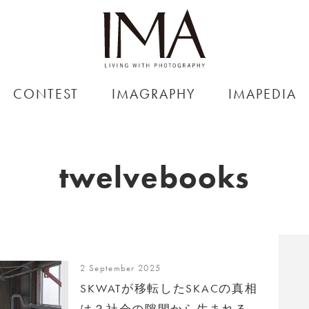
CONTEST
IMAGRAPHY
IMAPEDIA
twelvebooks
2 September 2025
SKWATが移転したSKACの真相
は？社会の隙間から生まれる