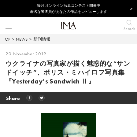
毎⽉ オンライン写真コンテスト開催中
著名な審査員があなたの作品をレビューします
Search
TOP
NEWS
新刊情報
20 November 2019
ウクライナの写真家が描く魅惑的な“サン
ドイッチ”、ボリス・ミハイロフ写真集
『Yesterday’s Sandwich Ⅱ』
Share