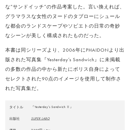
な”サンドイッチ”の作品考案した。言い換えれば、
グラマラスな女性のヌードのタブローにシュール
な都会のランドスケープやソビエトの日常の奇妙
なシーンが美しく構成されたものだった。
本書は同シリーズより、2006年にPHAIDONより出
版された写真集『Yesterday’s Sandwich』に未掲載
の多数の作品の中から新たにボリス自身によって
セレクトされた90点のイメージを使用して制作さ
れた写真集だ。
タイトル
『Yesterday’s Sandwich Ⅱ』
出版社
SUPER LABO
7,300円＋tax