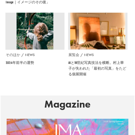
Image｜イメージのその後」
そのほか
NEWS
展覧会
NEWS
2024年前半の運勢
AIと19世紀写真技法を横断。村上華
子が失われた「最初の写真」をたど
る個展開催
Magazine