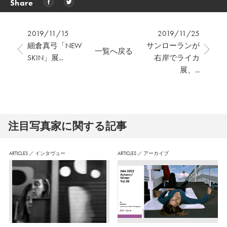
Share
2019/11/15
2019/11/25
細倉真弓「NEW
サンローランが
一覧へ戻る
SKIN」展...
右岸でライカ
展、...
注⽬写真家に関する記事
ARTICLES
／
インタヴュー
ARTICLES
／
アーカイブ