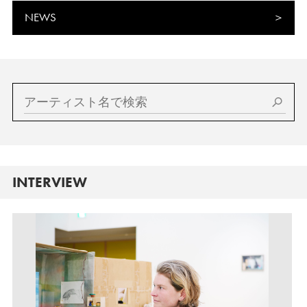
NEWS
INTERVIEW