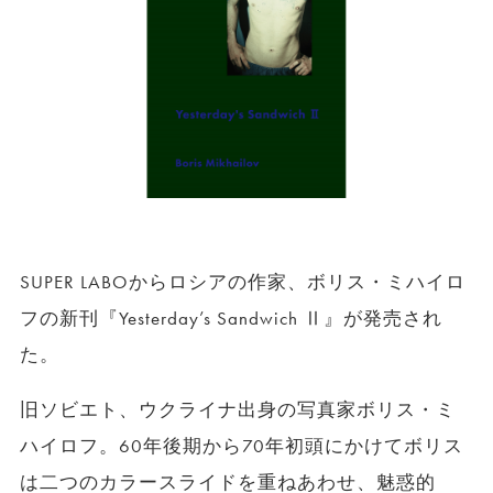
SUPER LABOからロシアの作家、ボリス・ミハイロ
フの新刊『Yesterday’s Sandwich Ⅱ』が発売され
た。
旧ソビエト、ウクライナ出身の写真家ボリス・ミ
ハイロフ。60年後期から70年初頭にかけてボリス
は二つのカラースライドを重ねあわせ、魅惑的