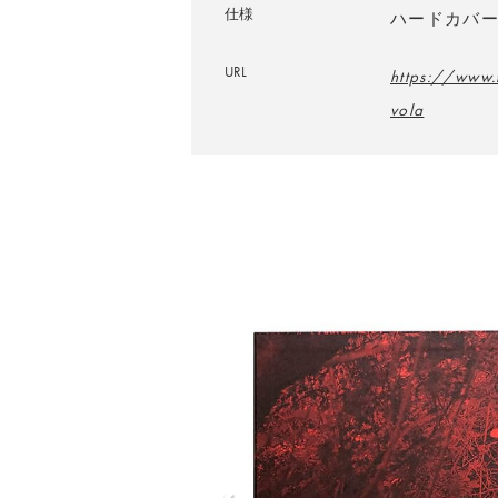
仕様
ハードカバー／
URL
https://www.
vola