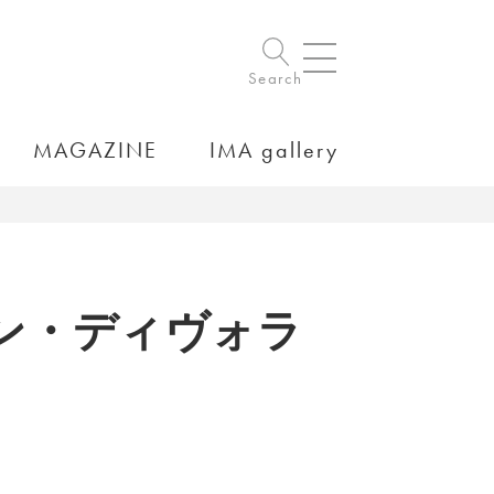
Search
MAGAZINE
IMA gallery
ン・ディヴォラ