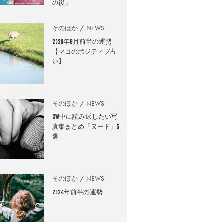
の後」
そのほか
NEWS
2026年8月前半の運勢
【マコのポジティブ占
い】
そのほか
NEWS
GW中に読み返したい写
真集まとめ「ヌード」5
選
そのほか
NEWS
2024年前半の運勢