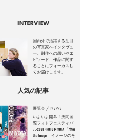
INTERVIEW
国内外で活躍する注目
の写真家へインタヴュ
ー。制作への想いやエ
ピソード、作品に関す
ることにフォーカスし
てお届けします。
人気の記事
展覧会
NEWS
いよいよ開幕！浅間国
際フォトフェスティバ
ル2026 PHOTO MIYOTA 「After
the Image｜イメージのそ