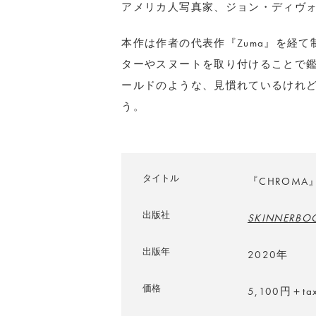
アメリカ人写真家、ジョン・ディヴォラ
本作は作者の代表作『Zuma』を経
ターやスヌートを取り付けることで
ールドのような、見慣れているけれ
う。
タイトル
『CHROMA
出版社
SKINNERBO
出版年
2020年
価格
5,100円＋ta