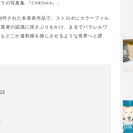
の写真集 『CHROMA』。
て制作された未発表作品で、ストロボにカラーフィル
鑑賞者の認識に揺さぶりをかけ、まるでパラレルワ
どもどこか違和感を感じさせるような世界へと誘
』
OX
x