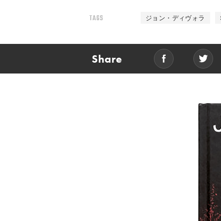
TAGS
ジョン・ディヴォラ
Share