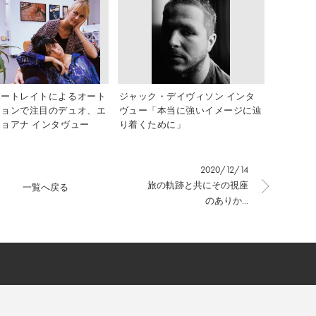
ポートレイトによるオート
ジャック・デイヴィソン インタ
ションで注目のデュオ、エ
ヴュー「本当に強いイメージに辿
ョアナ インタヴュー
り着くために」
2020/12/14
旅の軌跡と共にその視座
一覧へ戻る
のありか...