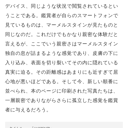
デバイス、同じような状況で閲覧されているとい
うことである。鑑賞者が自らのスマートフォンで
見ているものは、マーメルスタインが見たものと
同じなのだ。これだけでもかなり親密な体験だと
言えるが、ここでいう親密さはマーメルスタイン
独自の息が詰まるような感覚であり、皮膚の下に
入り込み、表面を切り裂いてその内に隠れている
真実に迫る。その距離感はあまりにも近すぎて居
心地が悪いほどである。そして今、新しい順番に
並べられ、本のページに印刷された写真たちは、
一層親密でありながらさらに孤立した感覚を鑑賞
者に与えるだろう。
『HARDENED』