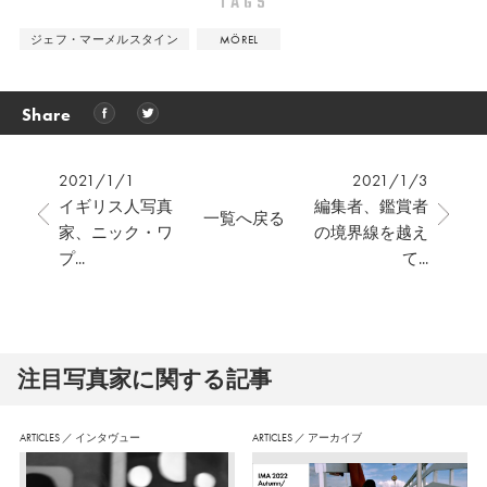
TAGS
ジェフ・マーメルスタイン
MÖREL
Share
2021/1/1
2021/1/3
イギリス人写真
編集者、鑑賞者
一覧へ戻る
家、ニック・ワ
の境界線を越え
プ...
て...
注⽬写真家に関する記事
ARTICLES
／
インタヴュー
ARTICLES
／
アーカイブ