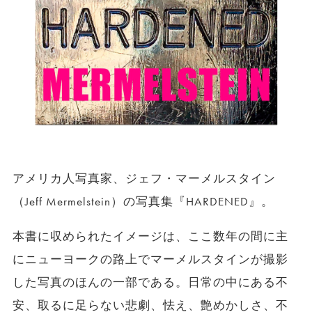
アメリカ人写真家、ジェフ・マーメルスタイン
（Jeff Mermelstein）の写真集『HARDENED』。
本書に収められたイメージは、ここ数年の間に主
にニューヨークの路上でマーメルスタインが撮影
した写真のほんの一部である。日常の中にある不
安、取るに足らない悲劇、怯え、艶めかしさ、不