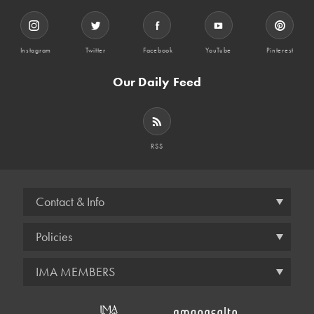
Instagram
Twitter
Facebook
YouTube
Pinterest
Our Daily Feed
RSS
Contact & Info
Policies
IMA MEMBERS