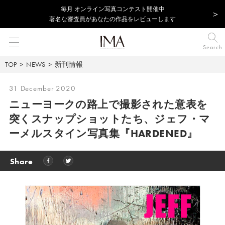
毎⽉ オンライン写真コンテスト開催中
著名な審査員があなたの作品をレビューします
Search
TOP
NEWS
新刊情報
31 December 2020
ニューヨークの路上で撮影された意表を
突くスナップショットたち、ジェフ・マ
ーメルスタイン写真集『HARDENED』
Share