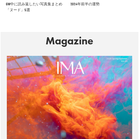
GW中に読み返したい写真集まとめ
2024年前半の運勢
「ヌード」5選
Magazine