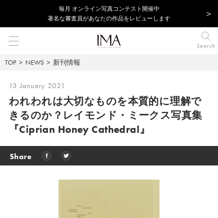
毎⽉ オンライン写真コンテスト開催中
著名な審査員があなたの作品をレビューします
Search
TOP
NEWS
新刊情報
13 January 2021
われわれは大切なものを本質的に理解で
きるのか？レイモンド・ミークス写真集
『Ciprian Honey Cathedral』
Share