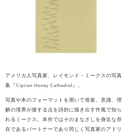
アメリカ人写真家、レイモンド・ミークスの写真
集『Ciprian Honey Cathedral』。
写真や本のフォーマットを用いて視覚、意識、理
解の境界が接する点を詩的に描き出す作風で知ら
れるミークス。本作ではそのまなざしを身近な存
在であるパートナーであり同じく写真家のアドリ