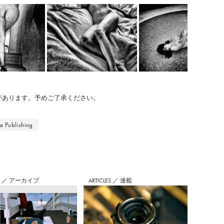
のがあります。予めご了承ください。
 Publishing
S
／
アーカイブ
ARTICLES
／
連載