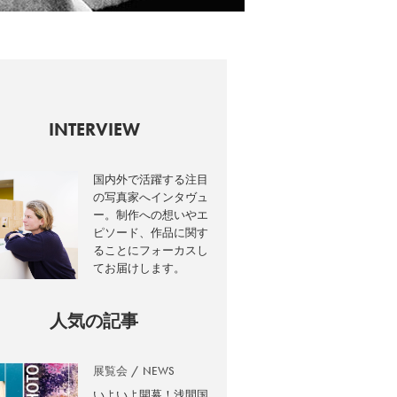
INTERVIEW
国内外で活躍する注目
の写真家へインタヴュ
ー。制作への想いやエ
ピソード、作品に関す
ることにフォーカスし
てお届けします。
人気の記事
展覧会
NEWS
いよいよ開幕！浅間国