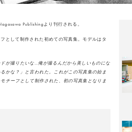
agasawa Publishingより刊行される。
ーフとして制作された初めての写真集。モデルはタ
ードが撮りたいな…俺が撮るんだから美しいものにな
いるかな？」と言われた。これがこの写真集の始ま
をモチーフとして制作された、初の写真集となりま