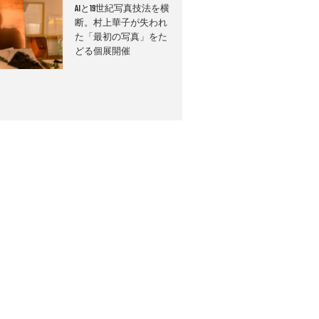
AIと19世紀写真技法を横
断。村上華子が失われ
た「最初の写真」をた
どる個展開催