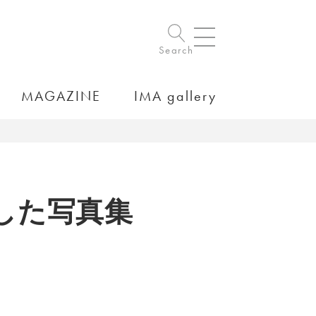
Search
MAGAZINE
IMA gallery
した写真集