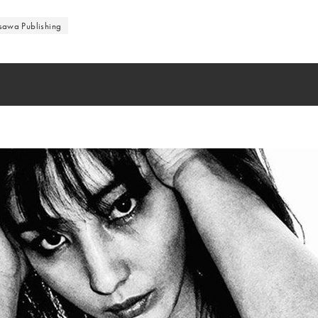
awa Publishing