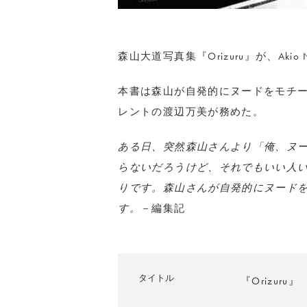
森山大道写真集『Orizuru』が、Akio N
本書は森山が自発的にヌードをモチ
レントの渡辺万美が務めた。
ある日、突然森山さんより「俺、ヌ
らないだろうけど、それでもいい人
りです。森山さんが自発的にヌード
す。
－編集記
タイトル
『Orizuru』