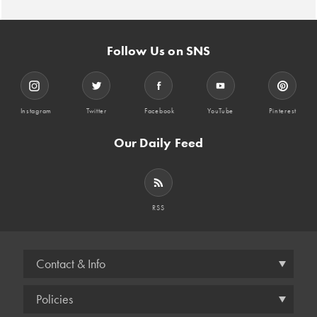
Follow Us on SNS
Instagram
Twitter
Facebook
YouTube
Pinterest
Our Daily Feed
RSS
Contact & Info
Policies