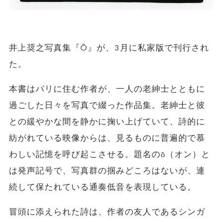
井上奨之写真集『Õ』が、3月に私家版で刊行され
た。
本書はパリに住む作者が、一人の老紳士とともに
過ごした日々を写真で綴った作品集。老紳士と彼
との緩やかな間を静かに掬い上げていて、詩的に
紡がれている映像からは、見るものに普遍的で慕
わしい記憶を呼び起こさせる。題名のõ（オン）と
は発声記号で、写真群の掴みどころはないが、連
続して保たれている通奏低音を表現している。
冒頭に添えられた詩は、作者の友人であるシンガ