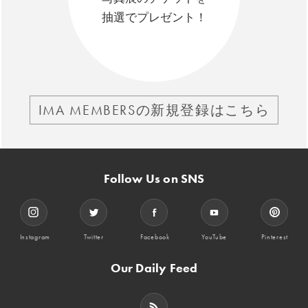
抽選でプレゼント！
IMA MEMBERSの新規登録はこちら
Follow Us on SNS
Instagram
Twitter
Facebook
YouTube
Pinterest
Our Daily Feed