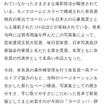
れていなかったさまざまな撮影技法が駆使されて
いる。モノクロームとカラーで構成された奈良原
独自の視点でヨーロッパを日本人の心象風景とと
らえ撮影された135点ほどが収録されている。発表
当時には賛否両論を呼んだこの写真集によって、
芸術選奨文部大臣賞、毎日芸術賞、日本写真批評
家協会作家賞と名だたる賞を受賞。名実ともに奈
良原の代表作として名高い作品となった。
今回、奈良原の著作権管理を行う奈良原一高アー
カイブズ協力のもと、当時のページネーションを
生かした新たなページ構成、写真集としての開き
やすさ、手に取りやすさにこだわった造本で新装
版としてまとめ直すのが今回の『ヨーロッパ・静