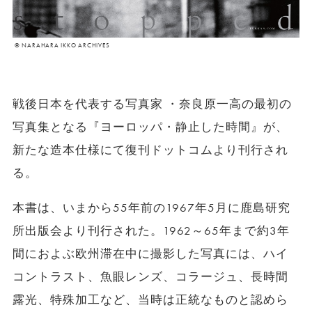
© NARAHARA IKKO ARCHIVES
戦後日本を代表する写真家 ・奈良原一高の最初の
写真集となる『ヨーロッパ・静止した時間』が、
新たな造本仕様にて復刊ドットコムより刊行され
る。
本書は、いまから55年前の1967年5月に鹿島研究
所出版会より刊行された。1962～65年まで約3年
間におよぶ欧州滞在中に撮影した写真には、ハイ
コントラスト、魚眼レンズ、コラージュ、長時間
露光、特殊加工など、当時は正統なものと認めら