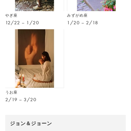
やぎ座
みずがめ座
12/22 – 1/20
1/20 – 2/18
うお座
2/19 – 3/20
ジョン＆ジョーン