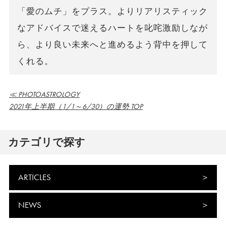
「愛のムチ」をプラス。よりリアリスティック
なアドバイスで迷えるハートを叱咤激励しなが
ら、より良い未来へと進めるよう背中を押して
くれる。
≪ PHOTOASTROLOGY
2021年上半期（1/1～6/30）の運勢 TOP
カテゴリで探す
ARTICLES
NEWS