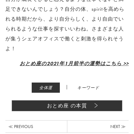
足できないんでしょう？自分の体、spiritを高めら
れる時期だから、より自分らしく、より自由でい
られるような仕事を探すいいわね。さまざまな人
が集うシェアオフィスで働くと刺激を得られそう
よ！
おとめ座の2021年1月前半の運勢はこちら >>
|
全体運
キーワード
おとめ座 の本質
≪ PREVIOUS
NEXT ≫