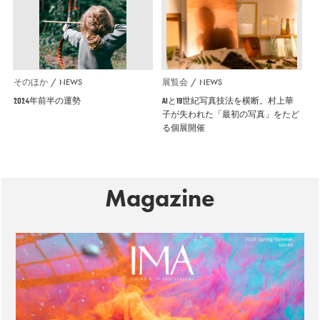
そのほか
NEWS
展覧会
NEWS
2024年前半の運勢
AIと19世紀写真技法を横断。村上華
子が失われた「最初の写真」をたど
る個展開催
Magazine