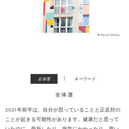
© Harumi Shimizu
|
全体運
キーワード
全体運
2021年前半は、自分が思っていることと正反対の
ことが起きる可能性があります。健康だと思って
いたのに、骨折したり、病気にかかったり。思い