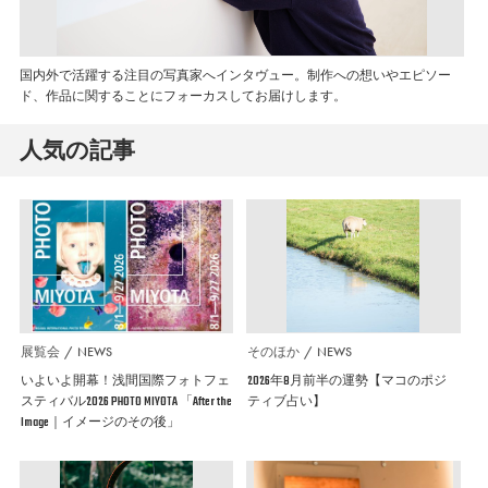
国内外で活躍する注目の写真家へインタヴュー。制作への想いやエピソー
ド、作品に関することにフォーカスしてお届けします。
人気の記事
展覧会
NEWS
そのほか
NEWS
いよいよ開幕！浅間国際フォトフェ
2026年8月前半の運勢【マコのポジ
スティバル2026 PHOTO MIYOTA 「After the
ティブ占い】
Image｜イメージのその後」