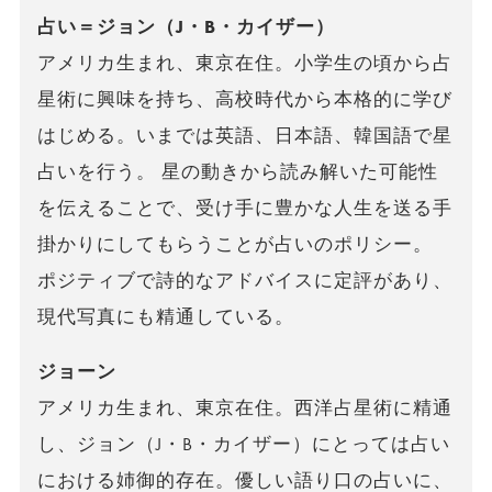
占い＝ジョン（J・B・カイザー）
アメリカ生まれ、東京在住。小学生の頃から占
星術に興味を持ち、高校時代から本格的に学び
はじめる。いまでは英語、日本語、韓国語で星
占いを行う。 星の動きから読み解いた可能性
を伝えることで、受け手に豊かな人生を送る手
掛かりにしてもらうことが占いのポリシー。
ポジティブで詩的なアドバイスに定評があり、
現代写真にも精通している。
ジョーン
アメリカ生まれ、東京在住。西洋占星術に精通
し、ジョン（J・B・カイザー）にとっては占い
における姉御的存在。優しい語り口の占いに、