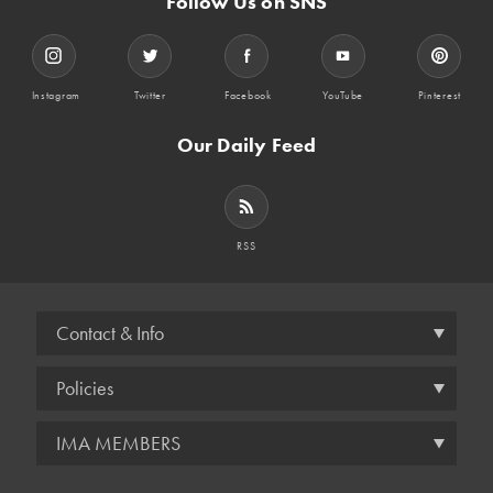
Follow Us on SNS
Instagram
Twitter
Facebook
YouTube
Pinterest
Our Daily Feed
RSS
Contact & Info
Policies
IMA MEMBERS