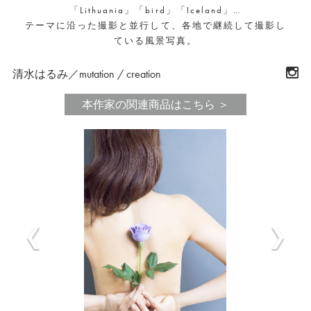
「Lithuania」「bird」「Iceland」…
テーマに沿った撮影と並行して、各地で継続して撮影し
ている風景写真。
清水はるみ／mutation / creation
本作家の関連商品はこちら ＞