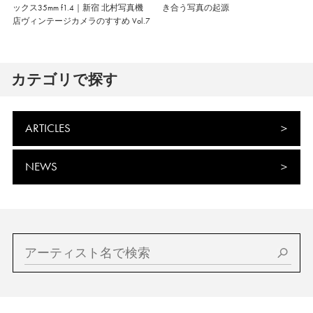
ックス35mm f1.4｜新宿 北村写真機
き合う写真の起源
店ヴィンテージカメラのすすめ Vol.7
カテゴリで探す
ARTICLES
NEWS