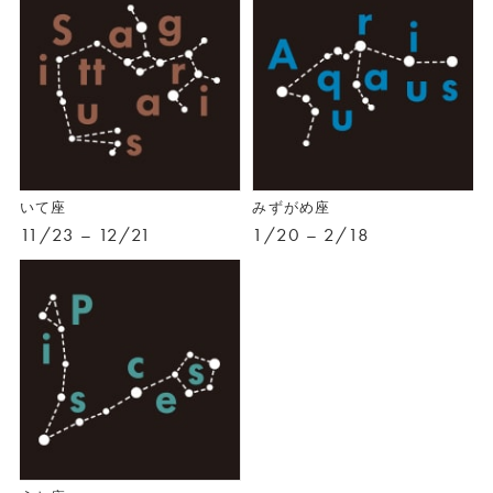
いて座
みずがめ座
11/23 – 12/21
1/20 – 2/18