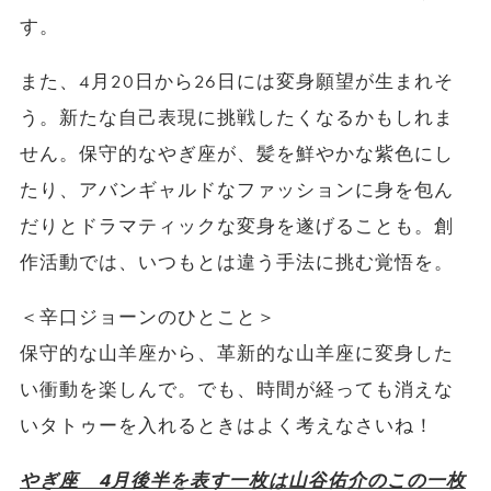
す。
また、4月20日から26日には変身願望が生まれそ
う。新たな自己表現に挑戦したくなるかもしれま
せん。保守的なやぎ座が、髪を鮮やかな紫色にし
たり、アバンギャルドなファッションに身を包ん
だりとドラマティックな変身を遂げることも。創
作活動では、いつもとは違う手法に挑む覚悟を。
＜辛口ジョーンのひとこと＞
保守的な山羊座から、革新的な山羊座に変身した
い衝動を楽しんで。でも、時間が経っても消えな
いタトゥーを入れるときはよく考えなさいね！
やぎ座 4月後半を表す一枚は山谷佑介のこの一枚