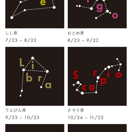
しし座
おとめ座
7/23 – 8/22
8/23 – 9/22
てんびん座
さそり座
9/23 – 10/23
10/24 – 11/22