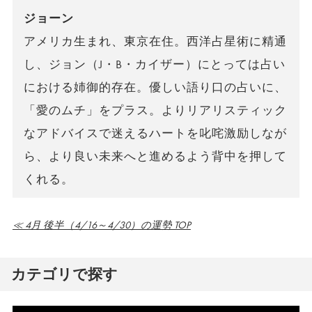
ジョーン
アメリカ生まれ、東京在住。西洋占星術に精通
し、ジョン（J・B・カイザー）にとっては占い
における姉御的存在。優しい語り口の占いに、
「愛のムチ」をプラス。よりリアリスティック
なアドバイスで迷えるハートを叱咤激励しなが
ら、より良い未来へと進めるよう背中を押して
くれる。
≪ 4月 後半（4/16～4/30）の運勢 TOP
カテゴリで探す