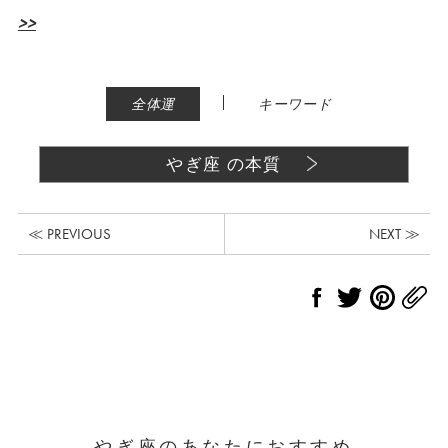
>>
|
全体運
キーワード
やぎ座 の本質
≪ PREVIOUS
NEXT ≫
やぎ座のあなたにおすすめ