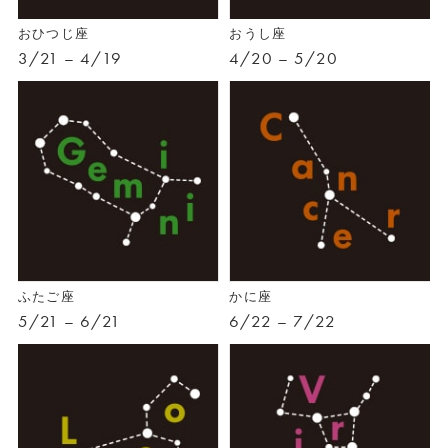
おひつじ座
おうし座
3/21 – 4/19
4/20 – 5/20
ふたご座
かに座
5/21 – 6/21
6/22 – 7/22